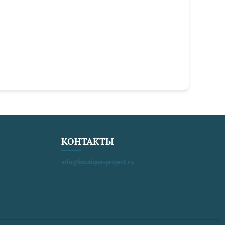
КОНТАКТЫ
info@boutique-project.ru