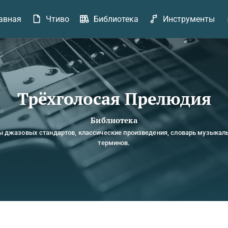
авная
Чтиво
Библиотека
Инструменты
Трёхголосая Прелюдия
Библиотека
ы джазовых стандартов, классические произведения, словарь музыкал
терминов.