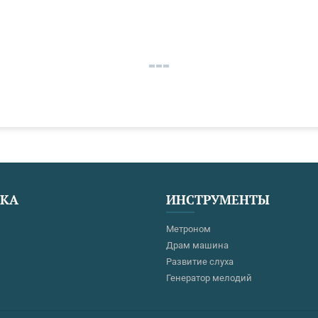
ЕКА
ИНСТРУМЕНТЫ
Метроном
Драм машина
Развитие слуха
Генератор мелодий