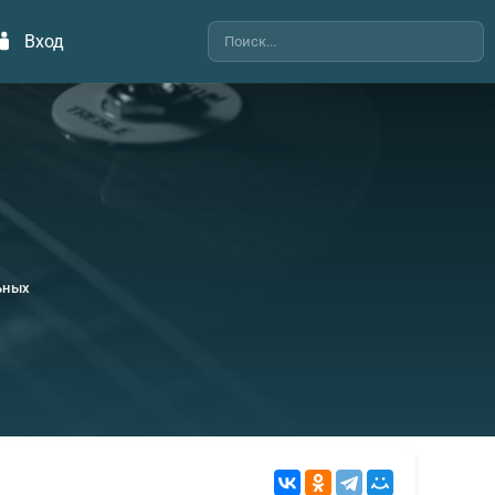
Вход
ьных