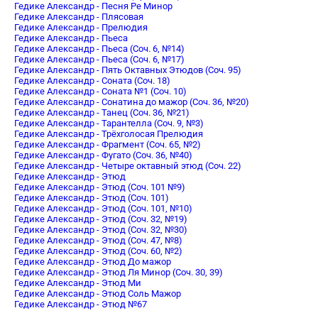
Гедике Александр - Песня Ре Минор
Гедике Александр - Плясовая
Гедике Александр - Прелюдия
Гедике Александр - Пьеса
Гедике Александр - Пьеса (Соч. 6, №14)
Гедике Александр - Пьеса (Соч. 6, №17)
Гедике Александр - Пять Октавных Этюдов (Соч. 95)
Гедике Александр - Соната (Соч. 18)
Гедике Александр - Соната №1 (Соч. 10)
Гедике Александр - Сонатина до мажор (Соч. 36, №20)
Гедике Александр - Танец (Соч. 36, №21)
Гедике Александр - Тарантелла (Соч. 9, №3)
Гедике Александр - Трёхголосая Прелюдия
Гедике Александр - Фрагмент (Соч. 65, №2)
Гедике Александр - Фугато (Соч. 36, №40)
Гедике Александр - Четыре октавный этюд (Соч. 22)
Гедике Александр - Этюд
Гедике Александр - Этюд (Соч. 101 №9)
Гедике Александр - Этюд (Соч. 101)
Гедике Александр - Этюд (Соч. 101, №10)
Гедике Александр - Этюд (Соч. 32, №19)
Гедике Александр - Этюд (Соч. 32, №30)
Гедике Александр - Этюд (Соч. 47, №8)
Гедике Александр - Этюд (Соч. 60, №2)
Гедике Александр - Этюд До мажор
Гедике Александр - Этюд Ля Минор (Соч. 30, 39)
Гедике Александр - Этюд Ми
Гедике Александр - Этюд Соль Мажор
Гедике Александр - Этюд №67