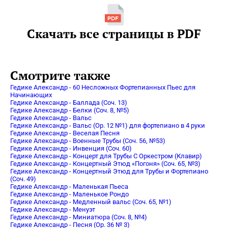
Скачать все страницы в PDF
Смотрите также
Гедике Александр - 60 Несложных Фортепианных Пьес для
Начинающих
Гедике Александр - Баллада (Соч. 13)
Гедике Александр - Белки (Соч. 8, №5)
Гедике Александр - Вальс
Гедике Александр - Вальс (Op. 12 №1) для фортепиано в 4 руки
Гедике Александр - Веселая Песня
Гедике Александр - Военные Трубы (Соч. 56, №53)
Гедике Александр - Инвенция (Соч. 60)
Гедике Александр - Концерт для Трубы С Оркестром (Клавир)
Гедике Александр - Концертный Этюд «Погоня» (Соч. 65, №3)
Гедике Александр - Концертный Этюд для Трубы и Фортепиано
(Соч. 49)
Гедике Александр - Маленькая Пьеса
Гедике Александр - Маленькое Рондо
Гедике Александр - Медленный вальс (Соч. 65, №1)
Гедике Александр - Менуэт
Гедике Александр - Миниатюра (Соч. 8, №4)
Гедике Александр - Песня (Op. 36 № 3)