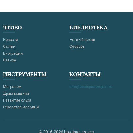
ЧТИВО
БИБЛИОТЕКА
Новости
Нотный архив
Статьи
Словарь
Биографии
Разное
ИНСТРУМЕНТЫ
КОНТАКТЫ
Метроном
info@boutique-project.ru
Драм машина
Развитие слуха
Генератор мелодий
© 2016-2026 boutique project