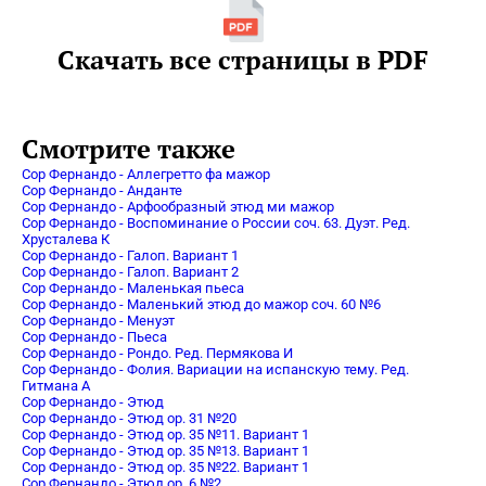
Скачать все страницы в PDF
Смотрите также
Сор Фернандо - Аллегретто фа мажор
Сор Фернандо - Анданте
Сор Фернандо - Арфообразный этюд ми мажор
Сор Фернандо - Воспоминание о России соч. 63. Дуэт. Ред.
Хрусталева К
Сор Фернандо - Галоп. Вариант 1
Сор Фернандо - Галоп. Вариант 2
Сор Фернандо - Маленькая пьеса
Сор Фернандо - Маленький этюд до мажор соч. 60 №6
Сор Фернандо - Менуэт
Сор Фернандо - Пьеса
Сор Фернандо - Рондо. Ред. Пермякова И
Сор Фернандо - Фолия. Вариации на испанскую тему. Ред.
Гитмана А
Сор Фернандо - Этюд
Сор Фернандо - Этюд op. 31 №20
Сор Фернандо - Этюд op. 35 №11. Вариант 1
Сор Фернандо - Этюд op. 35 №13. Вариант 1
Сор Фернандо - Этюд op. 35 №22. Вариант 1
Сор Фернандо - Этюд op. 6 №2