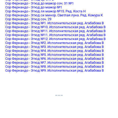
Сор Фернандо - Этюд до мажор соч. 31 №1
Сор Фернандо - Этюд до мажор №1
Сор Фернандо - Этюд ля мажор №15. Ред. Коста Н
Сор Фернандо - Этюд си минор. Светлая луна. Ред. Комура К
Сор Фернандо - Этюд соч. 29
Сор Фернандо - Этюд №1. Исполнительская ред. Агабабова В
Сор Фернандо - Этюд №10. Исполнительская ред. Агабабова В
Сор Фернандо - Этюд №11. Исполнительская ред. Агабабова В
Сор Фернандо - Этюд №11. Исполнительская ред. Агабабова В
Сор Фернандо - Этюд №12. Исполнительская ред. Агабабова В
Сор Фернандо - Этюд №2. Исполнительская ред. Агабабова В
Сор Фернандо - Этюд №3. Исполнительская ред. Агабабова В
Сор Фернандо - Этюд №4. Исполнительская ред. Агабабова В
Сор Фернандо - Этюд №5. Исполнительская ред. Агабабова В
Сор Фернандо - Этюд №6. Исполнительская ред. Агабабова В
Сор Фернандо - Этюд №7. Исполнительская ред. Агабабова В
Сор Фернандо - Этюд №8. Исполнительская ред. Агабабова В
Сор Фернандо - Этюд №9. Исполнительская ред. Агабабова В