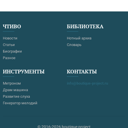
ЧТИВО
БИБЛИОТЕКА
Новости
Нотный архив
Статьи
Словарь
Биографии
Разное
ИНСТРУМЕНТЫ
КОНТАКТЫ
Метроном
info@boutique-project.ru
Драм машина
Развитие слуха
Генератор мелодий
© 2016-2026 boutique project