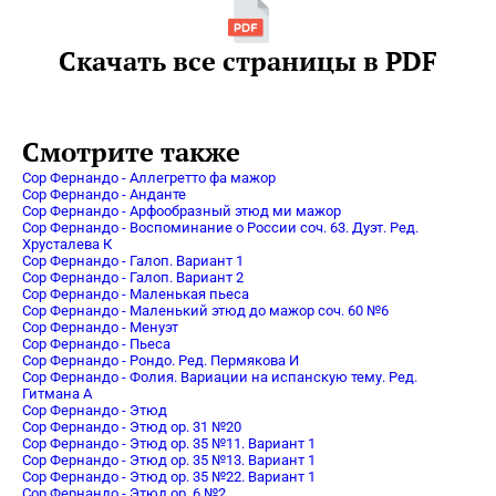
Скачать все страницы в PDF
Смотрите также
Сор Фернандо - Аллегретто фа мажор
Сор Фернандо - Анданте
Сор Фернандо - Арфообразный этюд ми мажор
Сор Фернандо - Воспоминание о России соч. 63. Дуэт. Ред.
Хрусталева К
Сор Фернандо - Галоп. Вариант 1
Сор Фернандо - Галоп. Вариант 2
Сор Фернандо - Маленькая пьеса
Сор Фернандо - Маленький этюд до мажор соч. 60 №6
Сор Фернандо - Менуэт
Сор Фернандо - Пьеса
Сор Фернандо - Рондо. Ред. Пермякова И
Сор Фернандо - Фолия. Вариации на испанскую тему. Ред.
Гитмана А
Сор Фернандо - Этюд
Сор Фернандо - Этюд op. 31 №20
Сор Фернандо - Этюд op. 35 №11. Вариант 1
Сор Фернандо - Этюд op. 35 №13. Вариант 1
Сор Фернандо - Этюд op. 35 №22. Вариант 1
Сор Фернандо - Этюд op. 6 №2