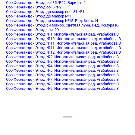
Сор Фернандо - Этюд op. 35 №22. Вариант 1
Сор Фернандо - Этюд op. 6 №2
Сор Фернандо - Этюд до мажор соч. 31 №1
Сор Фернандо - Этюд до мажор №1
Сор Фернандо - Этюд ля мажор №15. Ред. Коста Н
Сор Фернандо - Этюд си минор. Светлая луна. Ред. Комура К
Сор Фернандо - Этюд соч. 29
Сор Фернандо - Этюд №1. Исполнительская ред. Агабабова В
Сор Фернандо - Этюд №10. Исполнительская ред. Агабабова В
Сор Фернандо - Этюд №11. Исполнительская ред. Агабабова В
Сор Фернандо - Этюд №11. Исполнительская ред. Агабабова В
Сор Фернандо - Этюд №12. Исполнительская ред. Агабабова В
Сор Фернандо - Этюд №2. Исполнительская ред. Агабабова В
Сор Фернандо - Этюд №3. Исполнительская ред. Агабабова В
Сор Фернандо - Этюд №4. Исполнительская ред. Агабабова В
Сор Фернандо - Этюд №5. Исполнительская ред. Агабабова В
Сор Фернандо - Этюд №6. Исполнительская ред. Агабабова В
Сор Фернандо - Этюд №7. Исполнительская ред. Агабабова В
Сор Фернандо - Этюд №8. Исполнительская ред. Агабабова В
Сор Фернандо - Этюд №9. Исполнительская ред. Агабабова В