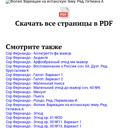
Скачать все страницы в PDF
Смотрите также
Сор Фернандо - Аллегретто фа мажор
Сор Фернандо - Анданте
Сор Фернандо - Арфообразный этюд ми мажор
Сор Фернандо - Воспоминание о России соч. 63. Дуэт. Ред.
Хрусталева К
Сор Фернандо - Галоп. Вариант 1
Сор Фернандо - Галоп. Вариант 2
Сор Фернандо - Маленькая пьеса
Сор Фернандо - Маленький этюд до мажор соч. 60 №6
Сор Фернандо - Менуэт
Сор Фернандо - Пьеса
Сор Фернандо - Рондо. Ред. Пермякова И
Сор Фернандо - Фолия. Вариации на испанскую тему. Ред.
Гитмана А
Сор Фернандо - Этюд
Сор Фернандо - Этюд op. 31 №20
Сор Фернандо - Этюд op. 35 №11. Вариант 1
Сор Фернандо - Этюд op. 35 №13. Вариант 1