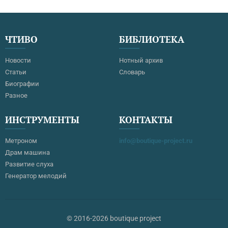
ЧТИВО
БИБЛИОТЕКА
Новости
Нотный архив
Статьи
Словарь
Биографии
Разное
ИНСТРУМЕНТЫ
КОНТАКТЫ
Метроном
info@boutique-project.ru
Драм машина
Развитие слуха
Генератор мелодий
© 2016-2026 boutique project