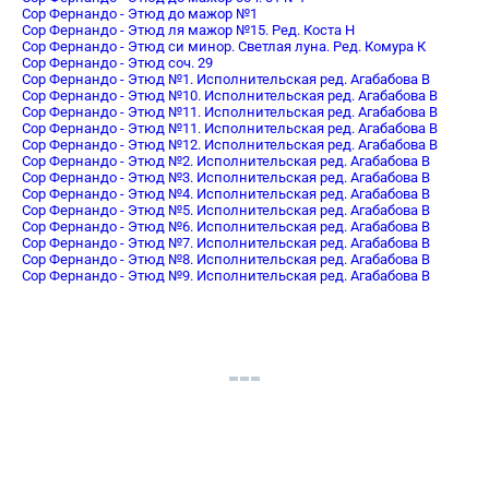
Сор Фернандо - Этюд до мажор №1
Сор Фернандо - Этюд ля мажор №15. Ред. Коста Н
Сор Фернандо - Этюд си минор. Светлая луна. Ред. Комура К
Сор Фернандо - Этюд соч. 29
Сор Фернандо - Этюд №1. Исполнительская ред. Агабабова В
Сор Фернандо - Этюд №10. Исполнительская ред. Агабабова В
Сор Фернандо - Этюд №11. Исполнительская ред. Агабабова В
Сор Фернандо - Этюд №11. Исполнительская ред. Агабабова В
Сор Фернандо - Этюд №12. Исполнительская ред. Агабабова В
Сор Фернандо - Этюд №2. Исполнительская ред. Агабабова В
Сор Фернандо - Этюд №3. Исполнительская ред. Агабабова В
Сор Фернандо - Этюд №4. Исполнительская ред. Агабабова В
Сор Фернандо - Этюд №5. Исполнительская ред. Агабабова В
Сор Фернандо - Этюд №6. Исполнительская ред. Агабабова В
Сор Фернандо - Этюд №7. Исполнительская ред. Агабабова В
Сор Фернандо - Этюд №8. Исполнительская ред. Агабабова В
Сор Фернандо - Этюд №9. Исполнительская ред. Агабабова В