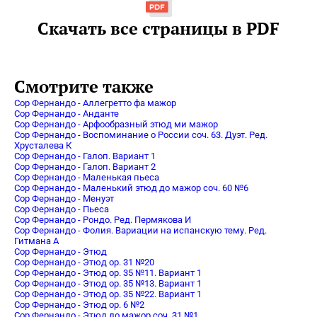
Скачать все страницы в PDF
Смотрите также
Сор Фернандо - Аллегретто фа мажор
Сор Фернандо - Анданте
Сор Фернандо - Арфообразный этюд ми мажор
Сор Фернандо - Воспоминание о России соч. 63. Дуэт. Ред.
Хрусталева К
Сор Фернандо - Галоп. Вариант 1
Сор Фернандо - Галоп. Вариант 2
Сор Фернандо - Маленькая пьеса
Сор Фернандо - Маленький этюд до мажор соч. 60 №6
Сор Фернандо - Менуэт
Сор Фернандо - Пьеса
Сор Фернандо - Рондо. Ред. Пермякова И
Сор Фернандо - Фолия. Вариации на испанскую тему. Ред.
Гитмана А
Сор Фернандо - Этюд
Сор Фернандо - Этюд op. 31 №20
Сор Фернандо - Этюд op. 35 №11. Вариант 1
Сор Фернандо - Этюд op. 35 №13. Вариант 1
Сор Фернандо - Этюд op. 35 №22. Вариант 1
Сор Фернандо - Этюд op. 6 №2
Сор Фернандо - Этюд до мажор соч. 31 №1