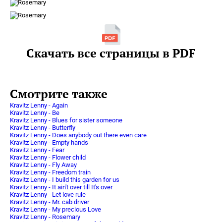
Скачать все страницы в PDF
Смотрите также
Kravitz Lenny - Again
Kravitz Lenny - Be
Kravitz Lenny - Blues for sister someone
Kravitz Lenny - Butterfly
Kravitz Lenny - Does anybody out there even care
Kravitz Lenny - Empty hands
Kravitz Lenny - Fear
Kravitz Lenny - Flower child
Kravitz Lenny - Fly Away
Kravitz Lenny - Freedom train
Kravitz Lenny - I build this garden for us
Kravitz Lenny - It ain't over till It's over
Kravitz Lenny - Let love rule
Kravitz Lenny - Mr. cab driver
Kravitz Lenny - My precious Love
Kravitz Lenny - Rosemary