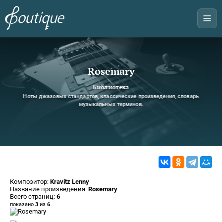
Rosemary
Библиотека
Ноты джазовых стандартов, классические произведения, словарь
музыкальных терминов.
Композитор:
Kravitz Lenny
Название произведения:
Rosemary
Всего страниц:
6
показано
3
из
6