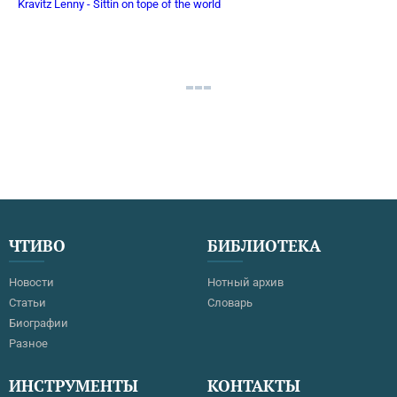
Kravitz Lenny - Sittin on tope of the world
ЧТИВО
БИБЛИОТЕКА
Новости
Нотный архив
Статьи
Словарь
Биографии
Разное
ИНСТРУМЕНТЫ
КОНТАКТЫ