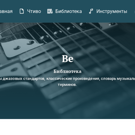
авная
Чтиво
Библиотека
Инструменты
Be
Библиотека
ы джазовых стандартов, классические произведения, словарь музыкал
терминов.