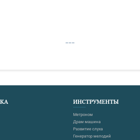
ЕКА
ИНСТРУМЕНТЫ
Метроном
Драм машина
Развитие слуха
Генератор мелодий