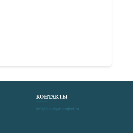
КОНТАКТЫ
info@boutique-project.ru