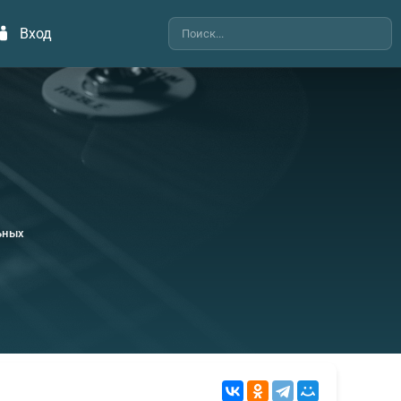
Вход
ьных