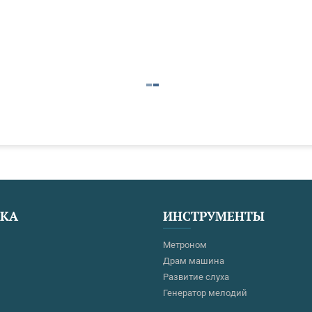
ЕКА
ИНСТРУМЕНТЫ
Метроном
Драм машина
Развитие слуха
Генератор мелодий