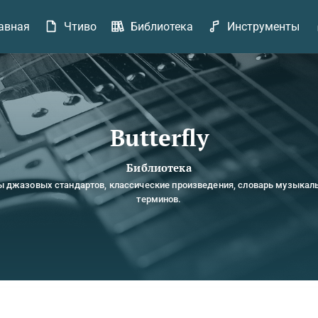
авная
Чтиво
Библиотека
Инструменты
Butterfly
Библиотека
ы джазовых стандартов, классические произведения, словарь музыкал
терминов.