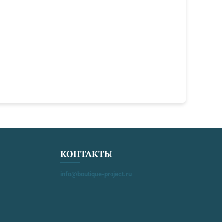
КОНТАКТЫ
info@boutique-project.ru