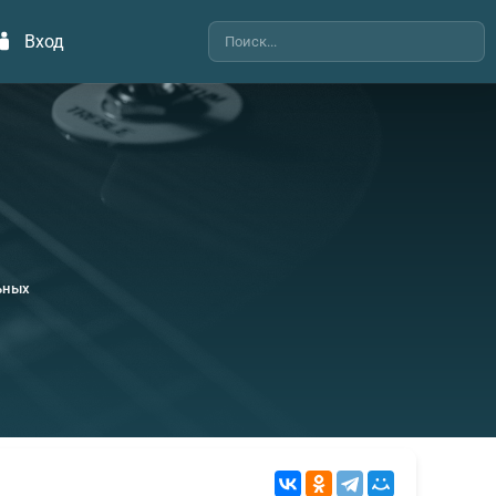
Вход
ьных