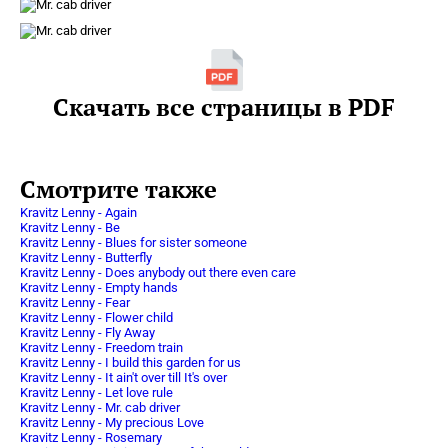
Скачать все страницы в PDF
Смотрите также
Kravitz Lenny - Again
Kravitz Lenny - Be
Kravitz Lenny - Blues for sister someone
Kravitz Lenny - Butterfly
Kravitz Lenny - Does anybody out there even care
Kravitz Lenny - Empty hands
Kravitz Lenny - Fear
Kravitz Lenny - Flower child
Kravitz Lenny - Fly Away
Kravitz Lenny - Freedom train
Kravitz Lenny - I build this garden for us
Kravitz Lenny - It ain't over till It's over
Kravitz Lenny - Let love rule
Kravitz Lenny - Mr. cab driver
Kravitz Lenny - My precious Love
Kravitz Lenny - Rosemary