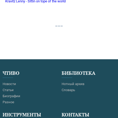
Kravitz Lenny - Sittin on tope of the world
ЧТИВО
БИБЛИОТЕКА
Новости
Нотный архив
Статьи
Словарь
Биографии
Разное
ИНСТРУМЕНТЫ
КОНТАКТЫ