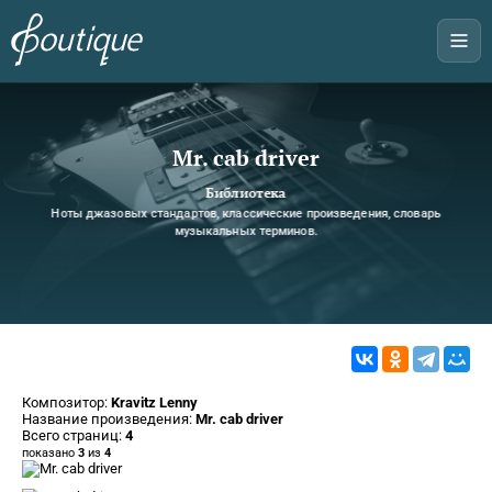
Mr. cab driver
Библиотека
Ноты джазовых стандартов, классические произведения, словарь
музыкальных терминов.
Композитор:
Kravitz Lenny
Название произведения:
Mr. cab driver
Всего страниц:
4
показано
3
из
4