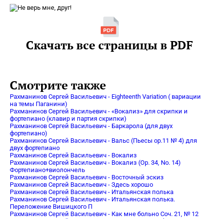
Скачать все страницы в PDF
Смотрите также
Рахманинов Сергей Васильевич - Eighteenth Variation ( вариации
на темы Паганини)
Рахманинов Сергей Васильевич - «Вокализ» для скрипки и
фортепиано (клавир и партия скрипки)
Рахманинов Сергей Васильевич - Баркарола (для двух
фортепиано)
Рахманинов Сергей Васильевич - Вальс (Пьесы op.11 № 4) для
двух фортепиано
Рахманинов Сергей Васильевич - Вокализ
Рахманинов Сергей Васильевич - Вокализ (Ор. 34, No. 14)
Фортепиано+виолончель
Рахманинов Сергей Васильевич - Восточный эскиз
Рахманинов Сергей Васильевич - Здесь хорошо
Рахманинов Сергей Васильевич - Итальянская полька
Рахманинов Сергей Васильевич - Итальянская полька.
Переложение Вишицкого П
Рахманинов Сергей Васильевич - Как мне больно Соч. 21, № 12