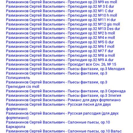
Рахманинов Сергей Васильевич - Прелюдия oр.23 №9 es moll
Рахманинов Сергей Васильевич - Прелюдия ор.32 № 3 E dur
Рахманинов Сергей Васильевич - Прелюдия ор.32 №1 C dur
Рахманинов Сергей Васильевич - Прелюдия ор.32 №10 h moll
Рахманинов Сергей Васильевич - Прелюдия ор.32 №11 H dur
Рахманинов Сергей Васильевич - Прелюдия ор.32 №12 gis moll
Рахманинов Сергей Васильевич - Прелюдия ор.32 №13 Des dur
Рахманинов Сергей Васильевич - Прелюдия ор.32 №2 b moll
Рахманинов Сергей Васильевич - Прелюдия ор.32 №4 e moll
Рахманинов Сергей Васильевич - Прелюдия ор.32 №5 G dur
Рахманинов Сергей Васильевич - Прелюдия ор.32 №6 f moll
Рахманинов Сергей Васильевич - Прелюдия ор.32 №7 F dur
Рахманинов Сергей Васильевич - Прелюдия ор.32 №8 a moll
Рахманинов Сергей Васильевич - Прелюдия ор.32 №9 A dur
Рахманинов Сергей Васильевич - Проходит все Соч. 26, № 15
Рахманинов Сергей Васильевич - Пьесы фантазии, op.3 Мелодия
Рахманинов Сергей Васильевич - Пьесы фантазии, op.3
Полишинель
Рахманинов Сергей Васильевич - Пьесы фантазии, op.3
Прелюдия cis moll
Рахманинов Сергей Васильевич - Пьесы фантазии, op.3 Серенада
Рахманинов Сергей Васильевич - Пьесы фантазии, op.3 Элегия
Рахманинов Сергей Васильевич - Романс для двух фортепиано
Рахманинов Сергей Васильевич - Русская песня для двух
фортепиано
Рахманинов Сергей Васильевич - Русская рапсодия (для двух
фортепиано)
Рахманинов Сергей Васильевич - Салонные пьесы, op.10
Баркарола
Рахманинов Сергей Васильевич - Салонные пьесы, op.10 Вальс