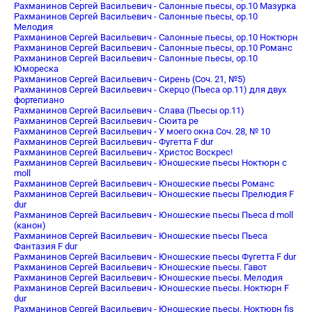
Рахманинов Сергей Васильевич - Салонные пьесы, op.10 Мазурка
Рахманинов Сергей Васильевич - Салонные пьесы, op.10
Мелодия
Рахманинов Сергей Васильевич - Салонные пьесы, op.10 Ноктюрн
Рахманинов Сергей Васильевич - Салонные пьесы, op.10 Романс
Рахманинов Сергей Васильевич - Салонные пьесы, op.10
Юмореска
Рахманинов Сергей Васильевич - Сирень (Соч. 21, №5)
Рахманинов Сергей Васильевич - Скерцо (Пьеса op.11) для двух
фортепиано
Рахманинов Сергей Васильевич - Слава (Пьесы op.11)
Рахманинов Сергей Васильевич - Сюита ре
Рахманинов Сергей Васильевич - У моего окна Соч. 28, № 10
Рахманинов Сергей Васильевич - Фугетта F dur
Рахманинов Сергей Васильевич - Христос Воскрес!
Рахманинов Сергей Васильевич - Юношеские пьесы Ноктюрн c
moll
Рахманинов Сергей Васильевич - Юношеские пьесы Романс
Рахманинов Сергей Васильевич - Юношеские пьесы Прелюдия F
dur
Рахманинов Сергей Васильевич - Юношеские пьесы Пьеса d moll
(канон)
Рахманинов Сергей Васильевич - Юношеские пьесы Пьеса
Фантазия F dur
Рахманинов Сергей Васильевич - Юношеские пьесы Фугетта F dur
Рахманинов Сергей Васильевич - Юношеские пьесы. Гавот
Рахманинов Сергей Васильевич - Юношеские пьесы. Мелодия
Рахманинов Сергей Васильевич - Юношеские пьесы. Ноктюрн F
dur
Рахманинов Сергей Васильевич - Юношеские пьесы. Ноктюрн fis