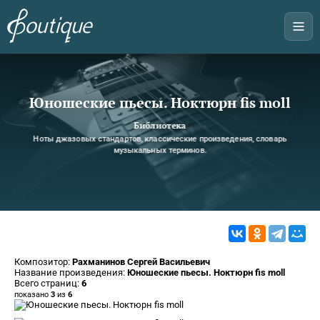
Юношеские пьесы. Ноктюрн fis moll
Библиотека
Ноты джазовых стандартов, классические произведения, словарь
музыкальных терминов.
Композитор:
Рахманинов Сергей Васильевич
Название произведения:
Юношеские пьесы. Ноктюрн fis moll
Всего страниц:
6
показано
3
из
6