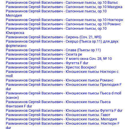
Рахманинов Сергей Васильевич - Салонные пьесы, op.10 Вальс
Рахманинов Сергей Васильевич - Салонные пьесы, op.10 Мазурка
Рахманинов Сергей Васильевич - Салонные пьесы, op.10
Мелодия
Рахманинов Сергей Васильевич - Салонные пьесы, op.10 Ноктюрн
Рахманинов Сергей Васильевич - Салонные пьесы, op.10 Романс
Рахманинов Сергей Васильевич - Салонные пьесы, op.10
Юмореска
Рахманинов Сергей Васильевич - Сирень (Соч. 21, №5)
Рахманинов Сергей Васильевич - Скерцо (Пьеса op.11) для двух
фортепиано
Рахманинов Сергей Васильевич - Слава (Пьесы op.11)
Рахманинов Сергей Васильевич - Сюита ре
Рахманинов Сергей Васильевич - У моего окна Соч. 28, № 10
Рахманинов Сергей Васильевич - Фугетта F dur
Рахманинов Сергей Васильевич - Христос Воскрес!
Рахманинов Сергей Васильевич - Юношеские пьесы Ноктюрн c
moll
Рахманинов Сергей Васильевич - Юношеские пьесы Романс
Рахманинов Сергей Васильевич - Юношеские пьесы Прелюдия F
dur
Рахманинов Сергей Васильевич - Юношеские пьесы Пьеса d moll
(канон)
Рахманинов Сергей Васильевич - Юношеские пьесы Пьеса
Фантазия F dur
Рахманинов Сергей Васильевич - Юношеские пьесы Фугетта F dur
Рахманинов Сергей Васильевич - Юношеские пьесы. Гавот
Рахманинов Сергей Васильевич - Юношеские пьесы. Мелодия
Рахманинов Сергей Васильевич - Юношеские пьесы. Ноктюрн F
dur