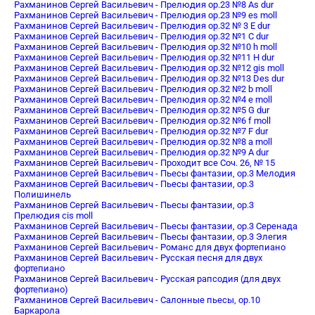
Рахманинов Сергей Васильевич - Прелюдия oр.23 №8 As dur
Рахманинов Сергей Васильевич - Прелюдия oр.23 №9 es moll
Рахманинов Сергей Васильевич - Прелюдия ор.32 № 3 E dur
Рахманинов Сергей Васильевич - Прелюдия ор.32 №1 C dur
Рахманинов Сергей Васильевич - Прелюдия ор.32 №10 h moll
Рахманинов Сергей Васильевич - Прелюдия ор.32 №11 H dur
Рахманинов Сергей Васильевич - Прелюдия ор.32 №12 gis moll
Рахманинов Сергей Васильевич - Прелюдия ор.32 №13 Des dur
Рахманинов Сергей Васильевич - Прелюдия ор.32 №2 b moll
Рахманинов Сергей Васильевич - Прелюдия ор.32 №4 e moll
Рахманинов Сергей Васильевич - Прелюдия ор.32 №5 G dur
Рахманинов Сергей Васильевич - Прелюдия ор.32 №6 f moll
Рахманинов Сергей Васильевич - Прелюдия ор.32 №7 F dur
Рахманинов Сергей Васильевич - Прелюдия ор.32 №8 a moll
Рахманинов Сергей Васильевич - Прелюдия ор.32 №9 A dur
Рахманинов Сергей Васильевич - Проходит все Соч. 26, № 15
Рахманинов Сергей Васильевич - Пьесы фантазии, op.3 Мелодия
Рахманинов Сергей Васильевич - Пьесы фантазии, op.3
Полишинель
Рахманинов Сергей Васильевич - Пьесы фантазии, op.3
Прелюдия cis moll
Рахманинов Сергей Васильевич - Пьесы фантазии, op.3 Серенада
Рахманинов Сергей Васильевич - Пьесы фантазии, op.3 Элегия
Рахманинов Сергей Васильевич - Романс для двух фортепиано
Рахманинов Сергей Васильевич - Русская песня для двух
фортепиано
Рахманинов Сергей Васильевич - Русская рапсодия (для двух
фортепиано)
Рахманинов Сергей Васильевич - Салонные пьесы, op.10
Баркарола