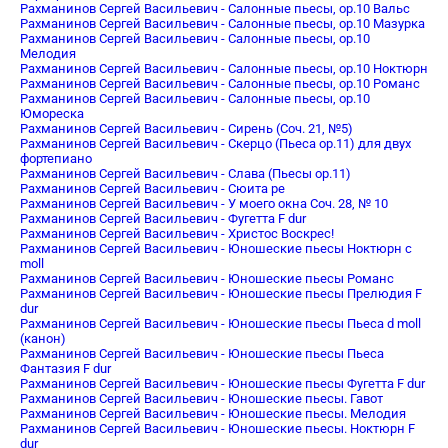
Рахманинов Сергей Васильевич - Салонные пьесы, op.10 Вальс
Рахманинов Сергей Васильевич - Салонные пьесы, op.10 Мазурка
Рахманинов Сергей Васильевич - Салонные пьесы, op.10
Мелодия
Рахманинов Сергей Васильевич - Салонные пьесы, op.10 Ноктюрн
Рахманинов Сергей Васильевич - Салонные пьесы, op.10 Романс
Рахманинов Сергей Васильевич - Салонные пьесы, op.10
Юмореска
Рахманинов Сергей Васильевич - Сирень (Соч. 21, №5)
Рахманинов Сергей Васильевич - Скерцо (Пьеса op.11) для двух
фортепиано
Рахманинов Сергей Васильевич - Слава (Пьесы op.11)
Рахманинов Сергей Васильевич - Сюита ре
Рахманинов Сергей Васильевич - У моего окна Соч. 28, № 10
Рахманинов Сергей Васильевич - Фугетта F dur
Рахманинов Сергей Васильевич - Христос Воскрес!
Рахманинов Сергей Васильевич - Юношеские пьесы Ноктюрн c
moll
Рахманинов Сергей Васильевич - Юношеские пьесы Романс
Рахманинов Сергей Васильевич - Юношеские пьесы Прелюдия F
dur
Рахманинов Сергей Васильевич - Юношеские пьесы Пьеса d moll
(канон)
Рахманинов Сергей Васильевич - Юношеские пьесы Пьеса
Фантазия F dur
Рахманинов Сергей Васильевич - Юношеские пьесы Фугетта F dur
Рахманинов Сергей Васильевич - Юношеские пьесы. Гавот
Рахманинов Сергей Васильевич - Юношеские пьесы. Мелодия
Рахманинов Сергей Васильевич - Юношеские пьесы. Ноктюрн F
dur