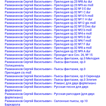
Рахманинов Сергей Васильевич - Прелюдия oр.23 №8 As dur
Рахманинов Сергей Васильевич - Прелюдия oр.23 №9 es moll
Рахманинов Сергей Васильевич - Прелюдия ор.32 № 3 E dur
Рахманинов Сергей Васильевич - Прелюдия ор.32 №1 C dur
Рахманинов Сергей Васильевич - Прелюдия ор.32 №10 h moll
Рахманинов Сергей Васильевич - Прелюдия ор.32 №11 H dur
Рахманинов Сергей Васильевич - Прелюдия ор.32 №12 gis moll
Рахманинов Сергей Васильевич - Прелюдия ор.32 №13 Des dur
Рахманинов Сергей Васильевич - Прелюдия ор.32 №2 b moll
Рахманинов Сергей Васильевич - Прелюдия ор.32 №4 e moll
Рахманинов Сергей Васильевич - Прелюдия ор.32 №5 G dur
Рахманинов Сергей Васильевич - Прелюдия ор.32 №6 f moll
Рахманинов Сергей Васильевич - Прелюдия ор.32 №7 F dur
Рахманинов Сергей Васильевич - Прелюдия ор.32 №8 a moll
Рахманинов Сергей Васильевич - Прелюдия ор.32 №9 A dur
Рахманинов Сергей Васильевич - Проходит все Соч. 26, № 15
Рахманинов Сергей Васильевич - Пьесы фантазии, op.3 Мелодия
Рахманинов Сергей Васильевич - Пьесы фантазии, op.3
Полишинель
Рахманинов Сергей Васильевич - Пьесы фантазии, op.3
Прелюдия cis moll
Рахманинов Сергей Васильевич - Пьесы фантазии, op.3 Серенада
Рахманинов Сергей Васильевич - Пьесы фантазии, op.3 Элегия
Рахманинов Сергей Васильевич - Романс для двух фортепиано
Рахманинов Сергей Васильевич - Русская песня для двух
фортепиано
Рахманинов Сергей Васильевич - Русская рапсодия (для двух
фортепиано)
Рахманинов Сергей Васильевич - Салонные пьесы, op.10
Баркарола