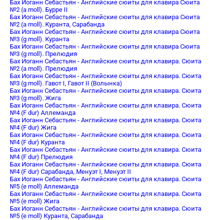
Бах Иоганн Себастьян - Английские сюиты для клавира Сюита
№2 (a moll). Бурре II
Бах Иоганн Себастьян - Английские сюиты для клавира Сюита
№2 (a moll). Куранта, Сарабанда
Бах Иоганн Себастьян - Английские сюиты для клавира Сюита
№3 (g moll). Куранта
Бах Иоганн Себастьян - Английские сюиты для клавира Сюита
№3 (g moll). Прелюдия
Бах Иоганн Себастьян - Английские сюиты для клавира. Сюита
№2 (a moll). Прелюдия
Бах Иоганн Себастьян - Английские сюиты для клавира. Сюита
№3 (g moll). Гавот I, Гавот II (Волынка)
Бах Иоганн Себастьян - Английские сюиты для клавира. Сюита
№3 (g moll). Жига
Бах Иоганн Себастьян - Английские сюиты для клавира. Сюита
№4 (F dur) Аллеманда
Бах Иоганн Себастьян - Английские сюиты для клавира. Сюита
№4 (F dur) Жига
Бах Иоганн Себастьян - Английские сюиты для клавира. Сюита
№4 (F dur) Куранта
Бах Иоганн Себастьян - Английские сюиты для клавира. Сюита
№4 (F dur) Прелюдия
Бах Иоганн Себастьян - Английские сюиты для клавира. Сюита
№4 (F dur) Сарабанда, Менуэт I, Менуэт II
Бах Иоганн Себастьян - Английские сюиты для клавира. Сюита
№5 (e moll) Аллеманда
Бах Иоганн Себастьян - Английские сюиты для клавира. Сюита
№5 (e moll) Жига
Бах Иоганн Себастьян - Английские сюиты для клавира. Сюита
№5 (e moll) Куранта, Сарабанда