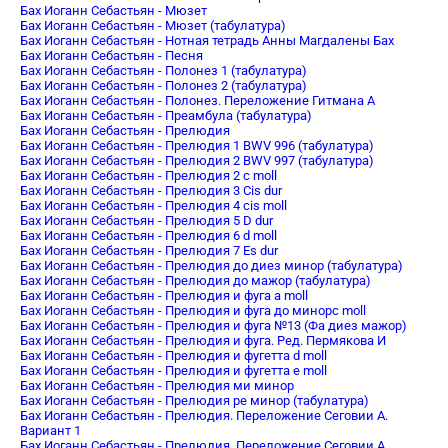
Бах Иоганн Себастьян - Мюзет
Бах Иоганн Себастьян - Мюзет (табулатура)
Бах Иоганн Себастьян - Нотная тетрадь Анны Магдалены Бах
Бах Иоганн Себастьян - Песня
Бах Иоганн Себастьян - Полонез 1 (табулатура)
Бах Иоганн Себастьян - Полонез 2 (табулатура)
Бах Иоганн Себастьян - Полонез. Переложение Гитмана А
Бах Иоганн Себастьян - Преамбула (табулатура)
Бах Иоганн Себастьян - Прелюдия
Бах Иоганн Себастьян - Прелюдия 1 BWV 996 (табулатура)
Бах Иоганн Себастьян - Прелюдия 2 BWV 997 (табулатура)
Бах Иоганн Себастьян - Прелюдия 2 c moll
Бах Иоганн Себастьян - Прелюдия 3 Cis dur
Бах Иоганн Себастьян - Прелюдия 4 cis moll
Бах Иоганн Себастьян - Прелюдия 5 D dur
Бах Иоганн Себастьян - Прелюдия 6 d moll
Бах Иоганн Себастьян - Прелюдия 7 Es dur
Бах Иоганн Себастьян - Прелюдия до диез минор (табулатура)
Бах Иоганн Себастьян - Прелюдия до мажор (табулатура)
Бах Иоганн Себастьян - Прелюдия и фуга a moll
Бах Иоганн Себастьян - Прелюдия и фуга до минорc moll
Бах Иоганн Себастьян - Прелюдия и фуга №13 (Фа диез мажор)
Бах Иоганн Себастьян - Прелюдия и фуга. Ред. Пермякова И
Бах Иоганн Себастьян - Прелюдия и фугетта d moll
Бах Иоганн Себастьян - Прелюдия и фугетта e moll
Бах Иоганн Себастьян - Прелюдия ми минор
Бах Иоганн Себастьян - Прелюдия ре минор (табулатура)
Бах Иоганн Себастьян - Прелюдия. Переложение Сеговии А.
Вариант 1
Бах Иоганн Себастьян - Прелюдия. Переложение Сеговии А.