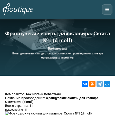
Французские сюиты для клавира. Сюита
№1 (d moll)
Библиотека
Ноты джазовых стандартов, классические произведения, словарь
музыкальных терминов.
Композитор:
Бах Иоганн Себастьян
Название произведения:
Французские сюиты для клавира.
Сюита №1 (d moll)
Всего страниц:
11
показано
3
из
11