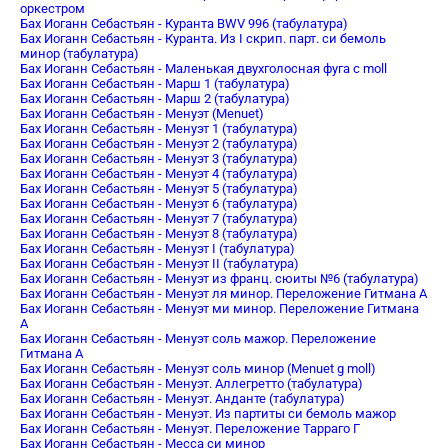
оркестром
Бах Иоганн Себастьян - Куранта BWV 996 (табулатура)
Бах Иоганн Себастьян - Куранта. Из I скрип. парт. си бемоль
минор (табулатура)
Бах Иоганн Себастьян - Маленькая двухголосная фуга c moll
Бах Иоганн Себастьян - Марш 1 (табулатура)
Бах Иоганн Себастьян - Марш 2 (табулатура)
Бах Иоганн Себастьян - Менуэт (Menuet)
Бах Иоганн Себастьян - Менуэт 1 (табулатура)
Бах Иоганн Себастьян - Менуэт 2 (табулатура)
Бах Иоганн Себастьян - Менуэт 3 (табулатура)
Бах Иоганн Себастьян - Менуэт 4 (табулатура)
Бах Иоганн Себастьян - Менуэт 5 (табулатура)
Бах Иоганн Себастьян - Менуэт 6 (табулатура)
Бах Иоганн Себастьян - Менуэт 7 (табулатура)
Бах Иоганн Себастьян - Менуэт 8 (табулатура)
Бах Иоганн Себастьян - Менуэт I (табулатура)
Бах Иоганн Себастьян - Менуэт II (табулатура)
Бах Иоганн Себастьян - Менуэт из франц. сюиты №6 (табулатура)
Бах Иоганн Себастьян - Менуэт ля минор. Переложение Гитмана А
Бах Иоганн Себастьян - Менуэт ми минор. Переложение Гитмана
А
Бах Иоганн Себастьян - Менуэт соль мажор. Переложение
Гитмана А
Бах Иоганн Себастьян - Менуэт соль минор (Menuet g moll)
Бах Иоганн Себастьян - Менуэт. Аллегретто (табулатура)
Бах Иоганн Себастьян - Менуэт. Анданте (табулатура)
Бах Иоганн Себастьян - Менуэт. Из партиты си бемоль мажор
Бах Иоганн Себастьян - Менуэт. Переложение Тарраго Г
Бах Иоганн Себастьян - Месса си минор