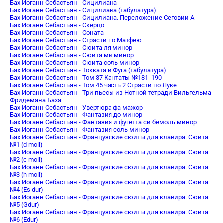
Бах Иоганн Себастьян - Сицилиана
Бах Иоганн Себастьян - Сицилиана (табулатура)
Бах Иоганн Себастьян - Сицилиана. Переложение Сеговии А
Бах Иоганн Себастьян - Скерцо
Бах Иоганн Себастьян - Соната
Бах Иоганн Себастьян - Страсти по Матфею
Бах Иоганн Себастьян - Сюита ля минор
Бах Иоганн Себастьян - Сюита ми минор
Бах Иоганн Себастьян - Сюита соль минор
Бах Иоганн Себастьян - Токката и Фуга (табулатура)
Бах Иоганн Себастьян - Том 37 Кантаты №181_190
Бах Иоганн Себастьян - Том 45 часть 2 Страсти по Луке
Бах Иоганн Себастьян - Три пьесы из Нотной тетради Вильгельма
Фридемана Баха
Бах Иоганн Себастьян - Увертюра фа мажор
Бах Иоганн Себастьян - Фантазия до минор
Бах Иоганн Себастьян - Фантазия и фугетта си бемоль минор
Бах Иоганн Себастьян - Фантазия соль минор
Бах Иоганн Себастьян - Французские сюиты для клавира. Сюита
№1 (d moll)
Бах Иоганн Себастьян - Французские сюиты для клавира. Сюита
№2 (c moll)
Бах Иоганн Себастьян - Французские сюиты для клавира. Сюита
№3 (h moll)
Бах Иоганн Себастьян - Французские сюиты для клавира. Сюита
№4 (Es dur)
Бах Иоганн Себастьян - Французские сюиты для клавира. Сюита
№5 (Gdur)
Бах Иоганн Себастьян - Французские сюиты для клавира. Сюита
№6 (Edur)