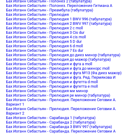
Бах Иоганн Себастьян - Полонез 2 (табулатура)
Бах Иоганн Себастьян - Полонез. Переложение Гитмана А
Бах Иоганн Себастьян - Преамбула (табулатура)
Бах Иоганн Себастьян - Прелюдия
Бах Иоганн Себастьян - Прелюдия 1 BWV 996 (табулатура)
Бах Иоганн Себастьян - Прелюдия 2 BWV 997 (табулатура)
Бах Иоганн Себастьян - Прелюдия 2 c moll
Бах Иоганн Себастьян - Прелюдия 3 Cis dur
Бах Иоганн Себастьян - Прелюдия 4 cis moll
Бах Иоганн Себастьян - Прелюдия 5 D dur
Бах Иоганн Себастьян - Прелюдия 6 d moll
Бах Иоганн Себастьян - Прелюдия 7 Es dur
Бах Иоганн Себастьян - Прелюдия до диез минор (табулатура)
Бах Иоганн Себастьян - Прелюдия до мажор (табулатура)
Бах Иоганн Себастьян - Прелюдия и фуга a moll
Бах Иоганн Себастьян - Прелюдия и фуга до минорc moll
Бах Иоганн Себастьян - Прелюдия и фуга №13 (Фа диез мажор)
Бах Иоганн Себастьян - Прелюдия и фуга. Ред. Пермякова И
Бах Иоганн Себастьян - Прелюдия и фугетта d moll
Бах Иоганн Себастьян - Прелюдия и фугетта e moll
Бах Иоганн Себастьян - Прелюдия ми минор
Бах Иоганн Себастьян - Прелюдия ре минор (табулатура)
Бах Иоганн Себастьян - Прелюдия. Переложение Сеговии А.
Вариант 1
Бах Иоганн Себастьян - Прелюдия. Переложение Сеговии А.
Вариант 2
Бах Иоганн Себастьян - Сарабанда 1 (табулатура)
Бах Иоганн Себастьян - Сарабанда 2 (табулатура)
Бах Иоганн Себастьян - Сарабанда 3 BWV 997 (табулатура)
Бах Иоганн Себастьян - Сарабанда. Переложение Сеговии А