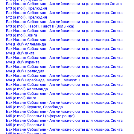
Бах Иоганн Себастьян - Английские сюиты для клавира Сюита
№3 (g moll). Прелюдия
Бах Иоганн Себастьян - Английские сюиты для клавира. Сюита
№2 (a moll). Прелюдия
Бах Иоганн Себастьян - Английские сюиты для клавира. Сюита
№3 (g moll). Гавот I, Гавот II (Волынка)
Бах Иоганн Себастьян - Английские сюиты для клавира. Сюита
№3 (g moll). Жига
Бах Иоганн Себастьян - Английские сюиты для клавира. Сюита
№4 (F dur) Аллеманда
Бах Иоганн Себастьян - Английские сюиты для клавира. Сюита
№4 (F dur) Жига
Бах Иоганн Себастьян - Английские сюиты для клавира. Сюита
№4 (F dur) Куранта
Бах Иоганн Себастьян - Английские сюиты для клавира. Сюита
№4 (F dur) Прелюдия
Бах Иоганн Себастьян - Английские сюиты для клавира. Сюита
№4 (F dur) Сарабанда, Менуэт I, Менуэт II
Бах Иоганн Себастьян - Английские сюиты для клавира. Сюита
№5 (e moll) Аллеманда
Бах Иоганн Себастьян - Английские сюиты для клавира. Сюита
№5 (e moll) Жига
Бах Иоганн Себастьян - Английские сюиты для клавира. Сюита
№5 (e moll) Куранта, Сарабанда
Бах Иоганн Себастьян - Английские сюиты для клавира. Сюита
№5 (e moll) Пасспье I (в форме рондо)
Бах Иоганн Себастьян - Английские сюиты для клавира. Сюита
№5 (e moll) Пасспье II
Бах Иоганн Себастьян - Английские сюиты для клавира. Сюита
№5 (e moll) Прелюдия