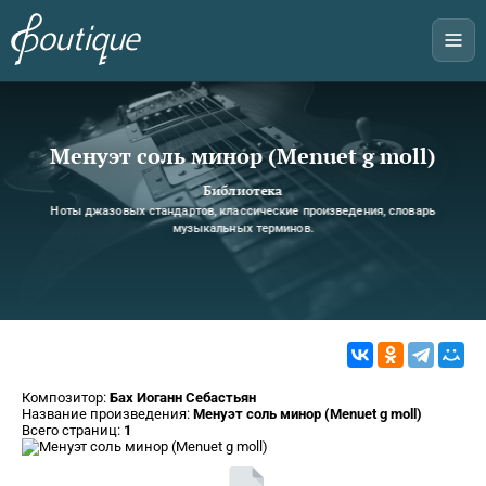
Менуэт соль минор (Menuet g moll)
Библиотека
Ноты джазовых стандартов, классические произведения, словарь
музыкальных терминов.
Композитор:
Бах Иоганн Себастьян
Название произведения:
Менуэт соль минор (Menuet g moll)
Всего страниц:
1