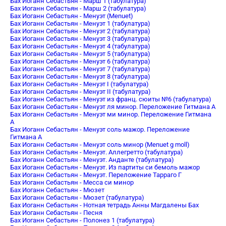
Бах Иоганн Себастьян - Марш 1 (табулатура)
Бах Иоганн Себастьян - Марш 2 (табулатура)
Бах Иоганн Себастьян - Менуэт (Menuet)
Бах Иоганн Себастьян - Менуэт 1 (табулатура)
Бах Иоганн Себастьян - Менуэт 2 (табулатура)
Бах Иоганн Себастьян - Менуэт 3 (табулатура)
Бах Иоганн Себастьян - Менуэт 4 (табулатура)
Бах Иоганн Себастьян - Менуэт 5 (табулатура)
Бах Иоганн Себастьян - Менуэт 6 (табулатура)
Бах Иоганн Себастьян - Менуэт 7 (табулатура)
Бах Иоганн Себастьян - Менуэт 8 (табулатура)
Бах Иоганн Себастьян - Менуэт I (табулатура)
Бах Иоганн Себастьян - Менуэт II (табулатура)
Бах Иоганн Себастьян - Менуэт из франц. сюиты №6 (табулатура)
Бах Иоганн Себастьян - Менуэт ля минор. Переложение Гитмана А
Бах Иоганн Себастьян - Менуэт ми минор. Переложение Гитмана
А
Бах Иоганн Себастьян - Менуэт соль мажор. Переложение
Гитмана А
Бах Иоганн Себастьян - Менуэт соль минор (Menuet g moll)
Бах Иоганн Себастьян - Менуэт. Аллегретто (табулатура)
Бах Иоганн Себастьян - Менуэт. Анданте (табулатура)
Бах Иоганн Себастьян - Менуэт. Из партиты си бемоль мажор
Бах Иоганн Себастьян - Менуэт. Переложение Тарраго Г
Бах Иоганн Себастьян - Месса си минор
Бах Иоганн Себастьян - Мюзет
Бах Иоганн Себастьян - Мюзет (табулатура)
Бах Иоганн Себастьян - Нотная тетрадь Анны Магдалены Бах
Бах Иоганн Себастьян - Песня
Бах Иоганн Себастьян - Полонез 1 (табулатура)