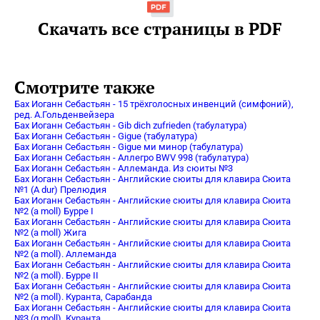
Скачать все страницы в PDF
Смотрите также
Бах Иоганн Себастьян - 15 трёхголосных инвенций (симфоний),
ред. А.Гольденвейзера
Бах Иоганн Себастьян - Gib dich zufrieden (табулатура)
Бах Иоганн Себастьян - Gigue (табулатура)
Бах Иоганн Себастьян - Gigue ми минор (табулатура)
Бах Иоганн Себастьян - Аллегро BWV 998 (табулатура)
Бах Иоганн Себастьян - Аллеманда. Из сюиты №3
Бах Иоганн Себастьян - Английские сюиты для клавира Сюита
№1 (A dur) Прелюдия
Бах Иоганн Себастьян - Английские сюиты для клавира Сюита
№2 (a moll) Бурре I
Бах Иоганн Себастьян - Английские сюиты для клавира Сюита
№2 (a moll) Жига
Бах Иоганн Себастьян - Английские сюиты для клавира Сюита
№2 (a moll). Аллеманда
Бах Иоганн Себастьян - Английские сюиты для клавира Сюита
№2 (a moll). Бурре II
Бах Иоганн Себастьян - Английские сюиты для клавира Сюита
№2 (a moll). Куранта, Сарабанда
Бах Иоганн Себастьян - Английские сюиты для клавира Сюита
№3 (g moll). Куранта