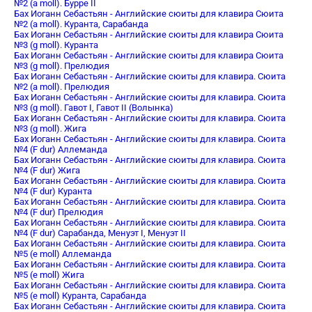
№2 (a moll). Бурре II
Бах Иоганн Себастьян - Английские сюиты для клавира Сюита
№2 (a moll). Куранта, Сарабанда
Бах Иоганн Себастьян - Английские сюиты для клавира Сюита
№3 (g moll). Куранта
Бах Иоганн Себастьян - Английские сюиты для клавира Сюита
№3 (g moll). Прелюдия
Бах Иоганн Себастьян - Английские сюиты для клавира. Сюита
№2 (a moll). Прелюдия
Бах Иоганн Себастьян - Английские сюиты для клавира. Сюита
№3 (g moll). Гавот I, Гавот II (Волынка)
Бах Иоганн Себастьян - Английские сюиты для клавира. Сюита
№3 (g moll). Жига
Бах Иоганн Себастьян - Английские сюиты для клавира. Сюита
№4 (F dur) Аллеманда
Бах Иоганн Себастьян - Английские сюиты для клавира. Сюита
№4 (F dur) Жига
Бах Иоганн Себастьян - Английские сюиты для клавира. Сюита
№4 (F dur) Куранта
Бах Иоганн Себастьян - Английские сюиты для клавира. Сюита
№4 (F dur) Прелюдия
Бах Иоганн Себастьян - Английские сюиты для клавира. Сюита
№4 (F dur) Сарабанда, Менуэт I, Менуэт II
Бах Иоганн Себастьян - Английские сюиты для клавира. Сюита
№5 (e moll) Аллеманда
Бах Иоганн Себастьян - Английские сюиты для клавира. Сюита
№5 (e moll) Жига
Бах Иоганн Себастьян - Английские сюиты для клавира. Сюита
№5 (e moll) Куранта, Сарабанда
Бах Иоганн Себастьян - Английские сюиты для клавира. Сюита