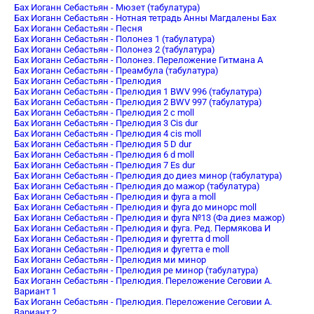
Бах Иоганн Себастьян - Мюзет (табулатура)
Бах Иоганн Себастьян - Нотная тетрадь Анны Магдалены Бах
Бах Иоганн Себастьян - Песня
Бах Иоганн Себастьян - Полонез 1 (табулатура)
Бах Иоганн Себастьян - Полонез 2 (табулатура)
Бах Иоганн Себастьян - Полонез. Переложение Гитмана А
Бах Иоганн Себастьян - Преамбула (табулатура)
Бах Иоганн Себастьян - Прелюдия
Бах Иоганн Себастьян - Прелюдия 1 BWV 996 (табулатура)
Бах Иоганн Себастьян - Прелюдия 2 BWV 997 (табулатура)
Бах Иоганн Себастьян - Прелюдия 2 c moll
Бах Иоганн Себастьян - Прелюдия 3 Cis dur
Бах Иоганн Себастьян - Прелюдия 4 cis moll
Бах Иоганн Себастьян - Прелюдия 5 D dur
Бах Иоганн Себастьян - Прелюдия 6 d moll
Бах Иоганн Себастьян - Прелюдия 7 Es dur
Бах Иоганн Себастьян - Прелюдия до диез минор (табулатура)
Бах Иоганн Себастьян - Прелюдия до мажор (табулатура)
Бах Иоганн Себастьян - Прелюдия и фуга a moll
Бах Иоганн Себастьян - Прелюдия и фуга до минорc moll
Бах Иоганн Себастьян - Прелюдия и фуга №13 (Фа диез мажор)
Бах Иоганн Себастьян - Прелюдия и фуга. Ред. Пермякова И
Бах Иоганн Себастьян - Прелюдия и фугетта d moll
Бах Иоганн Себастьян - Прелюдия и фугетта e moll
Бах Иоганн Себастьян - Прелюдия ми минор
Бах Иоганн Себастьян - Прелюдия ре минор (табулатура)
Бах Иоганн Себастьян - Прелюдия. Переложение Сеговии А.
Вариант 1
Бах Иоганн Себастьян - Прелюдия. Переложение Сеговии А.
Вариант 2