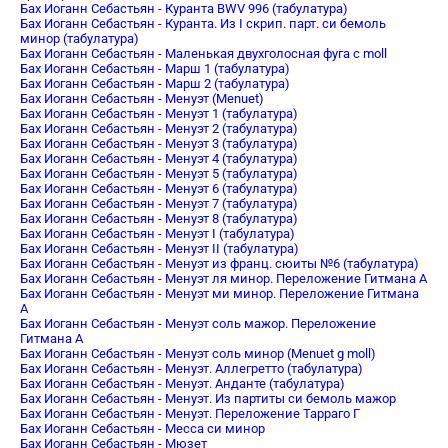
Бах Иоганн Себастьян - Куранта BWV 996 (табулатура)
Бах Иоганн Себастьян - Куранта. Из I скрип. парт. си бемоль
минор (табулатура)
Бах Иоганн Себастьян - Маленькая двухголосная фуга c moll
Бах Иоганн Себастьян - Марш 1 (табулатура)
Бах Иоганн Себастьян - Марш 2 (табулатура)
Бах Иоганн Себастьян - Менуэт (Menuet)
Бах Иоганн Себастьян - Менуэт 1 (табулатура)
Бах Иоганн Себастьян - Менуэт 2 (табулатура)
Бах Иоганн Себастьян - Менуэт 3 (табулатура)
Бах Иоганн Себастьян - Менуэт 4 (табулатура)
Бах Иоганн Себастьян - Менуэт 5 (табулатура)
Бах Иоганн Себастьян - Менуэт 6 (табулатура)
Бах Иоганн Себастьян - Менуэт 7 (табулатура)
Бах Иоганн Себастьян - Менуэт 8 (табулатура)
Бах Иоганн Себастьян - Менуэт I (табулатура)
Бах Иоганн Себастьян - Менуэт II (табулатура)
Бах Иоганн Себастьян - Менуэт из франц. сюиты №6 (табулатура)
Бах Иоганн Себастьян - Менуэт ля минор. Переложение Гитмана А
Бах Иоганн Себастьян - Менуэт ми минор. Переложение Гитмана
А
Бах Иоганн Себастьян - Менуэт соль мажор. Переложение
Гитмана А
Бах Иоганн Себастьян - Менуэт соль минор (Menuet g moll)
Бах Иоганн Себастьян - Менуэт. Аллегретто (табулатура)
Бах Иоганн Себастьян - Менуэт. Анданте (табулатура)
Бах Иоганн Себастьян - Менуэт. Из партиты си бемоль мажор
Бах Иоганн Себастьян - Менуэт. Переложение Тарраго Г
Бах Иоганн Себастьян - Месса си минор
Бах Иоганн Себастьян - Мюзет