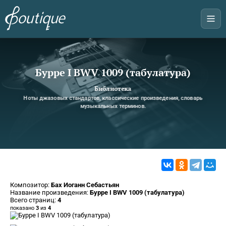
Бурре I BWV 1009 (табулатура)
Библиотека
Ноты джазовых стандартов, классические произведения, словарь
музыкальных терминов.
Композитор:
Бах Иоганн Себастьян
Название произведения:
Бурре I BWV 1009 (табулатура)
Всего страниц:
4
показано
3
из
4