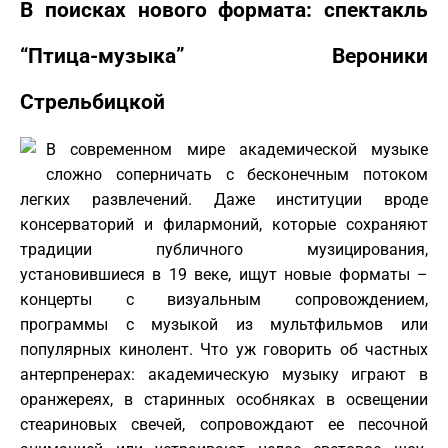
В поисках нового формата: спектакль
“Птица-музыка” Вероники
Стрельбицкой
В современном мире академической музыке
сложно соперничать с бесконечным потоком
легких развлечений. Даже институции вроде
консерваторий и филармоний, которые сохраняют
традиции публичного музицирования,
установившиеся в 19 веке, ищут новые форматы –
концерты с визуальным сопровождением,
программы с музыкой из мультфильмов или
популярных кинолент. Что уж говорить об частных
антерпренерах: академическую музыку играют в
оранжереях, в старинных особняках в освещении
стеариновых свечей, сопровождают ее песочной