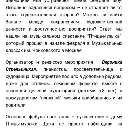
анимацией или устраивают целое световое шоу.
Невольно задаешься вопросом – не страдает ли от
этого содержательная сторона? Можно ли найти
баланс между сохранением художественной
ценности и доступностью восприятия? Ответ мы
нашли на музыкальном спектакле “Птица-музыка”,
который прошел в начале февраля в Музыкальных
классах им. Чайковского в Москве.
Организатор и режиссер мероприятия –
Вероника
Стрельбицкая
, пианистка, просветительница и
художница. Мероприятие прошло в довольно редком,
даже для столицы, семейном формате: вместе с
основной целевой аудиторией (детьми 5-8 лет) к
премудростям “сложной” музыки приобщались и их
родители.
Основная фабула спектакля – путешествие к дому
Птицы-музыки. Дети не просто наблюдали за