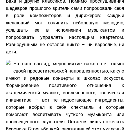
Баха и других классиков. Помимо прослушивания
шедевров прошлого зрители сами попробовали себя
в роли композиторов и дирижеров: каждый
желающий мог сочинить небольшую мелодию,
услышать ее в исполнении музыкантов и
попробовать управлять настоящим квартетом.
Равнодушным не остался никто – ни взрослые, ни
дети.
На наш взгляд, мероприятие важно не только
своей просветительской направленностью, какую
имеют и рядовые концерты в школах искусств.
Формирование позитивного отношения к
академической музыке, вовлеченность, творческая
инициатива – вот те недостающие ингредиенты,
которые вобрал в себя спектакль и которые
помогают воспитывать чуткого музыканта или
просвещенного слушателя. Остается лишь пожелать
Веронике Стрельбицкой, разгадавшей этот чудесный