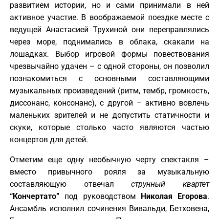
развитием истории, но и сами принимали в ней
активное участие. В воображаемой поездке месте с
ведущей Анастасией Трухиной они переправлялись
через море, поднимались в облака, скакали на
лошадках. Выбор игровой формы повествования
чрезвычайно удачен – с одной стороны, он позволил
познакомиться с основными составляющими
музыкальных произведений (ритм, тембр, громкость,
диссонанс, консонанс), с другой – активно вовлечь
маленьких зрителей и не допустить статичности и
скуки, которые столько часто являются частью
концертов для детей.
Отметим еще одну необычную черту спектакля –
вместо привычного рояля за музыкальную
составляющую отвечал
струнный квартет
“Кончертато”
под руководством
Николая Егорова
.
Ансамбль исполнил сочинения Вивальди, Бетховена,