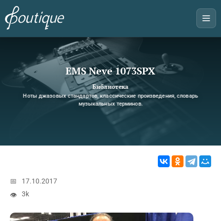
EMS Neve 1073SPX
Библиотека
Ноты джазовых стандартов, классические произведения, словарь
музыкальных терминов.
📅
17.10.2017
3k
👁