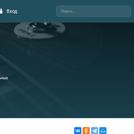
Вход
ьных