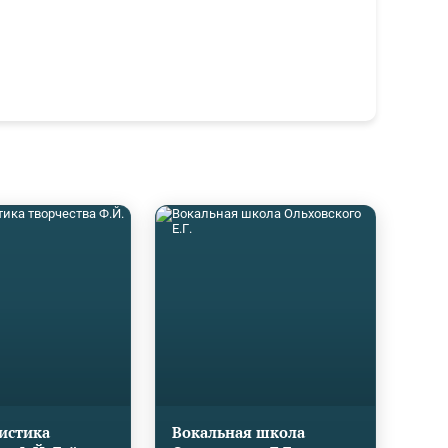
истика
Вокальная школа