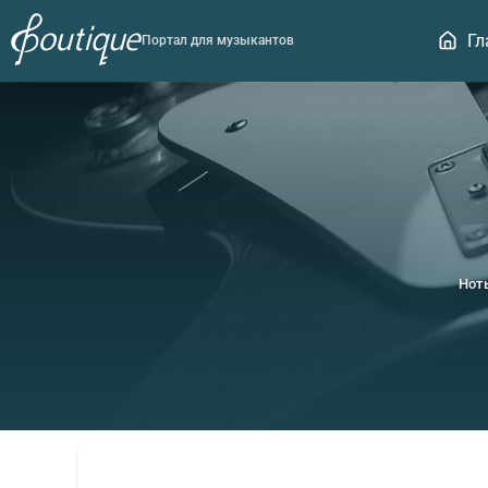
Гл
Портал для музыкантов
Нот