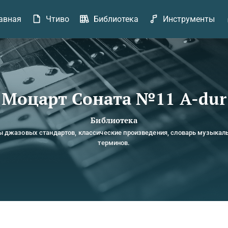
авная
Чтиво
Библиотека
Инструменты
Моцарт Соната №11 A-dur
Библиотека
ы джазовых стандартов, классические произведения, словарь музыкал
терминов.