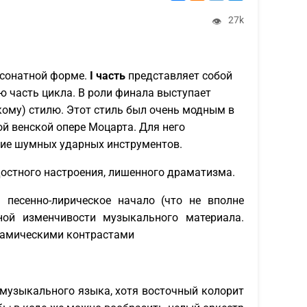
27k
👁
в сонатной форме.
I часть
представляет собой
ю часть цикла. В роли финала выступает
кому) стилю. Этот стиль был очень модным в
ой венской опере Моцарта. Для него
ние шумных ударных инструментов.
достного настроения, лишенного драматизма.
 песенно-лирическое начало (что не вполне
ной изменчивости музыкального материала.
инамическими контрастами
музыкального языка, хотя восточный колорит