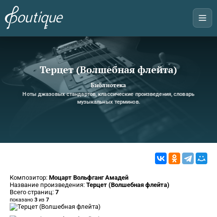
Терцет (Волшебная флейта)
Библиотека
Ноты джазовых стандартов, классические произведения, словарь
музыкальных терминов.
Композитор:
Моцарт Вольфганг Амадей
Название произведения:
Терцет (Волшебная флейта)
Всего страниц:
7
показано
3
из
7