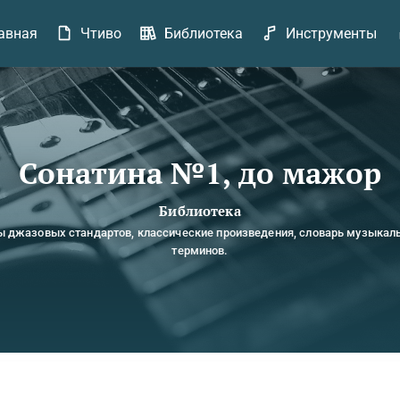
авная
Чтиво
Библиотека
Инструменты
Сонатина №1, до мажор
Библиотека
ы джазовых стандартов, классические произведения, словарь музыкал
терминов.