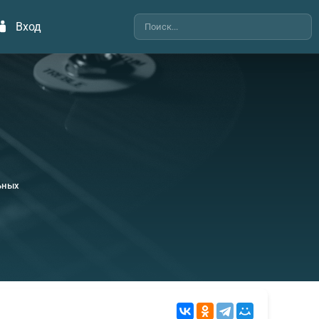
Вход
ьных