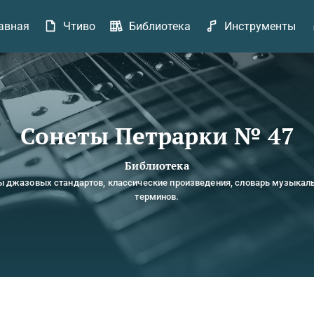
авная
Чтиво
Библиотека
Инструменты
Сонеты Петрарки № 47
Библиотека
ы джазовых стандартов, классические произведения, словарь музыкал
терминов.