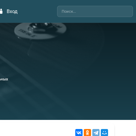
Вход
ьных