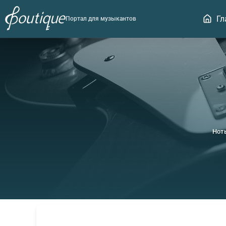
Гл
Портал для музыкантов
Нот