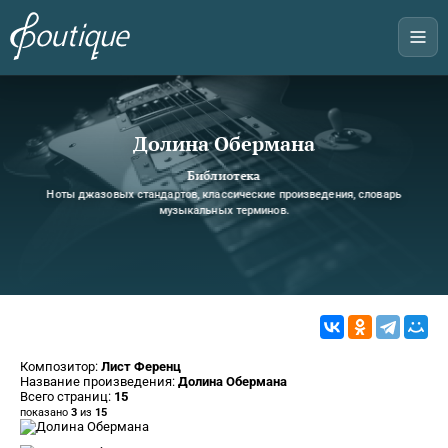
Долина Обермана
Библиотека
Ноты джазовых стандартов, классические произведения, словарь
музыкальных терминов.
Композитор:
Лист Ференц
Название произведения:
Долина Обермана
Всего страниц:
15
показано
3
из
15