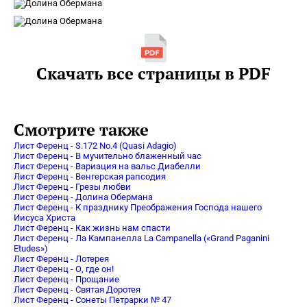
Скачать все страницы в PDF
Смотрите также
Лист Ференц - S.172 No.4 (Quasi Adagio)
Лист Ференц - В мучительно блаженный час
Лист Ференц - Вариация на вальс Диабелли
Лист Ференц - Венгерская рапсодия
Лист Ференц - Грезы любви
Лист Ференц - Долина Обермана
Лист Ференц - К празднику Преображения Господа нашего
Иисуса Христа
Лист Ференц - Как жизнь нам спасти
Лист Ференц - Ла Кампанелла La Campanella («Grand Paganini
Etudes»)
Лист Ференц - Лотерея
Лист Ференц - О, где он!
Лист Ференц - Прощание
Лист Ференц - Святая Доротея
Лист Ференц - Сонеты Петрарки № 47