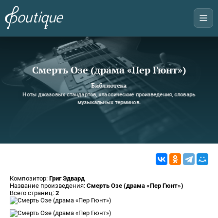
Смерть Озе (драма «Пер Гюнт»)
Библиотека
Ноты джазовых стандартов, классические произведения, словарь
музыкальных терминов.
Композитор:
Григ Эдвард
Название произведения:
Смерть Озе (драма «Пер Гюнт»)
Всего страниц:
2