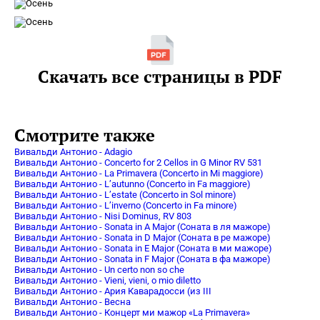
Скачать все страницы в PDF
Смотрите также
Вивальди Антонио - Adagio
Вивальди Антонио - Concerto for 2 Cellos in G Minor RV 531
Вивальди Антонио - La Primavera (Concerto in Mi maggiore)
Вивальди Антонио - L’autunno (Concerto in Fa maggiore)
Вивальди Антонио - L’estate (Concerto in Sol minore)
Вивальди Антонио - L’inverno (Concerto in Fa minore)
Вивальди Антонио - Nisi Dominus, RV 803
Вивальди Антонио - Sonata in A Major (Соната в ля мажоре)
Вивальди Антонио - Sonata in D Major (Соната в ре мажоре)
Вивальди Антонио - Sonata in E Major (Соната в ми мажоре)
Вивальди Антонио - Sonata in F Major (Соната в фа мажоре)
Вивальди Антонио - Un certo non so che
Вивальди Антонио - Vieni, vieni, o mio diletto
Вивальди Антонио - Ария Каварадосси (из III
Вивальди Антонио - Весна
Вивальди Антонио - Концерт ми мажор «La Primavera»