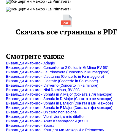
Скачать все страницы в PDF
Смотрите также
Вивальди Антонио - Adagio
Вивальди Антонио - Concerto for 2 Cellos in G Minor RV 531
Вивальди Антонио - La Primavera (Concerto in Mi maggiore)
Вивальди Антонио - L’autunno (Concerto in Fa maggiore)
Вивальди Антонио - L’estate (Concerto in Sol minore)
Вивальди Антонио - L’inverno (Concerto in Fa minore)
Вивальди Антонио - Nisi Dominus, RV 803
Вивальди Антонио - Sonata in A Major (Соната в ля мажоре)
Вивальди Антонио - Sonata in D Major (Соната в ре мажоре)
Вивальди Антонио - Sonata in E Major (Соната в ми мажоре)
Вивальди Антонио - Sonata in F Major (Соната в фа мажоре)
Вивальди Антонио - Un certo non so che
Вивальди Антонио - Vieni, vieni, o mio diletto
Вивальди Антонио - Ария Каварадосси (из III
Вивальди Антонио - Весна
Вивальди Антонио - Концерт ми мажор «La Primavera»