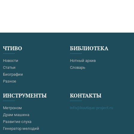
ЧТИВО
БИБЛИОТЕКА
Новости
Нотный архив
Статьи
Словарь
Биографии
Разное
ИНСТРУМЕНТЫ
КОНТАКТЫ
Метроном
info@boutique-project.ru
Драм машина
Развитие слуха
Генератор мелодий