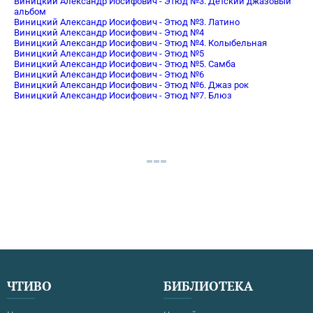
Виницкий Александр Иосифович - Этюд №3. Детский джазовый
альбом
Виницкий Александр Иосифович - Этюд №3. Латино
Виницкий Александр Иосифович - Этюд №4
Виницкий Александр Иосифович - Этюд №4. Колыбельная
Виницкий Александр Иосифович - Этюд №5
Виницкий Александр Иосифович - Этюд №5. Самба
Виницкий Александр Иосифович - Этюд №6
Виницкий Александр Иосифович - Этюд №6. Джаз рок
Виницкий Александр Иосифович - Этюд №7. Блюз
ЧТИВО
БИБЛИОТЕКА