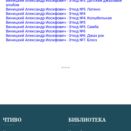
Виницкий Александр Иосифович - Этюд №3. Детский джазовый
альбом
Виницкий Александр Иосифович - Этюд №3. Латино
Виницкий Александр Иосифович - Этюд №4
Виницкий Александр Иосифович - Этюд №4. Колыбельная
Виницкий Александр Иосифович - Этюд №5
Виницкий Александр Иосифович - Этюд №5. Самба
Виницкий Александр Иосифович - Этюд №6
Виницкий Александр Иосифович - Этюд №6. Джаз рок
Виницкий Александр Иосифович - Этюд №7. Блюз
ЧТИВО
БИБЛИОТЕКА