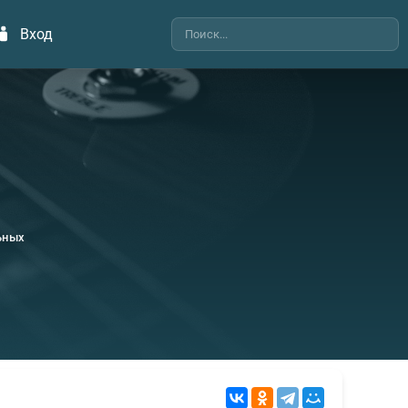
Вход
ьных