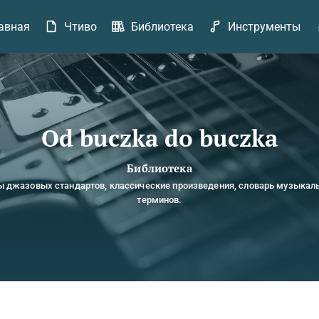
авная
Чтиво
Библиотека
Инструменты
Od buczka do buczka
Библиотека
ы джазовых стандартов, классические произведения, словарь музыкал
терминов.