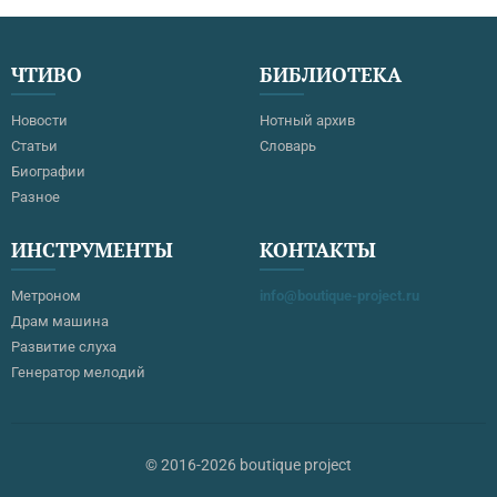
ЧТИВО
БИБЛИОТЕКА
Новости
Нотный архив
Статьи
Словарь
Биографии
Разное
ИНСТРУМЕНТЫ
КОНТАКТЫ
Метроном
info@boutique-project.ru
Драм машина
Развитие слуха
Генератор мелодий
© 2016-2026 boutique project