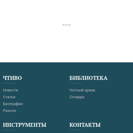
ЧТИВО
БИБЛИОТЕКА
Новости
Нотный архив
Статьи
Словарь
Биографии
Разное
ИНСТРУМЕНТЫ
КОНТАКТЫ