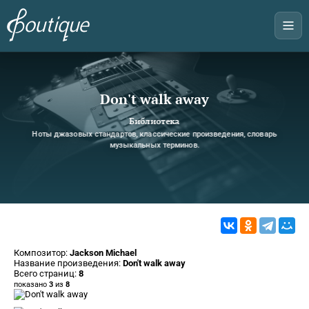
Don't walk away
Библиотека
Ноты джазовых стандартов, классические произведения, словарь
музыкальных терминов.
Композитор:
Jackson Michael
Название произведения:
Don't walk away
Всего страниц:
8
показано
3
из
8