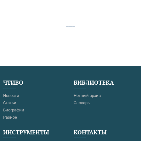
ЧТИВО
БИБЛИОТЕКА
Новости
Нотный архив
Статьи
Словарь
Биографии
Разное
ИНСТРУМЕНТЫ
КОНТАКТЫ