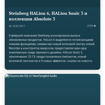
Steinberg HALion 6, HALion Sonic 3 и
коллекция Absolute 3
2709 👁
📅 14.02.2017
8 февраля компания Steinberg анонсировала выпуск
обновленных продуктов. HALion 6 выделяется потрясающими
новыми функциями, такими как новый волновой синтез, новый
Recorder и конструктор макросов, предоставляя вам одну
комплексную среду звукового дизайна. HALion Sonic 3,
обеспечивает 25 ГБ предустановленых библиотек, новый
волновой синтезатор и 9 новых эффектов. ссылка на новость