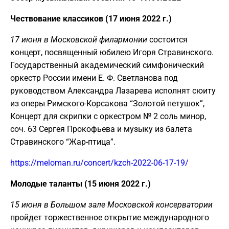
Чествование классиков (17 июня 2022 г.)
17 июня в Московской филармонии
состоится
концерт, посвященный юбилею Игоря Стравинского.
Государственный академический симфонический
оркестр России имени Е. Ф. Светланова под
руководством Александра Лазарева исполнят сюиту
из оперы Римского-Корсакова “Золотой петушок”,
Концерт для скрипки с оркестром № 2 соль минор,
соч. 63 Сергея Прокофьева и музыку из балета
Стравинского “Жар-птица”.
https://meloman.ru/concert/kzch-2022-06-17-19/
Молодые таланты (15 июня 2022 г.)
15 июня в Большом зале Московской консерватории
пройдет торжественное открытие международного