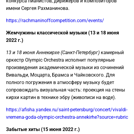
конкурса пианистов, дирижеров и композиторов
имени Сергея Рахманинова.
https://rachmaninoffcompetition.com/events/
Жемчужины классической музыки (13 и 18 июня
2022 г.)
13 и 18 июня Аннекирхе (Санкт-Петербург)
камерный
оркестр Olympic Orchestra исполнит популярные
произведения академической музыки из сочинений
Вивальди, Моцарта, Брамса и Чайковского. Для
полного погружения в атмосферу музыку будет
сопровождать визуальная часть: проекция на стены
кирхи картин в технике эбру (живописи на воде).
https://afisha.yandex.ru/saint-petersburg/concert/vivaldi-
vremena-goda-olympic-orchestra-annekirhe?source=rubric
Забытые хиты (15 июня 2022 г.)