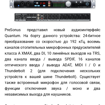
PreSonus представил новый аудиоинтерфейс
Quantum. На борту данного устройства: 24-битное
преобразование со скоростью до 192 кГц, восемь
каналов отопительных микрофонных предусилителей
класса А XMAX, два DI, 10 линейных выходов на TRS,
два канала ввода / вывода SPDIF, 16 каналов
оптического ввода / вывода ADAT, MIDI I / O и
Thunderbolt 2 (для подключения нескольких
устройств к вашей шине Thunderbolt). Существует
также встроенный микрофон для голосовой связи,
функции отключения звука / моно и два
независимых выхода для наушников.