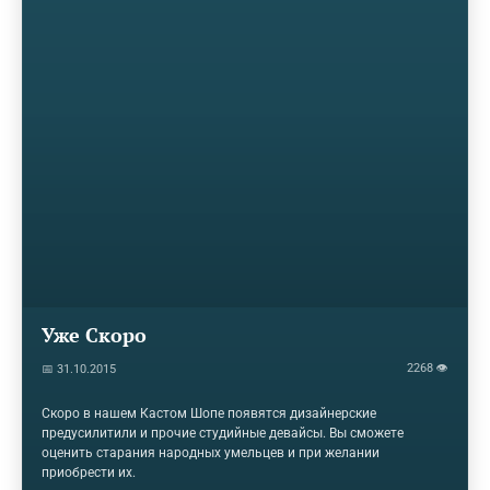
Уже Скоро
2268 👁
📅 31.10.2015
Скоро в нашем Кастом Шопе появятся дизайнерские
предусилитили и прочие студийные девайсы. Вы сможете
оценить старания народных умельцев и при желании
приобрести их.