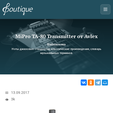
MiPro TA-80 Transmitter от Avlex
Библиотека
Ноты джазовых стандартов, классические произведения, словарь
музыкальных терминов.
📅
13.09.2017
3k
👁