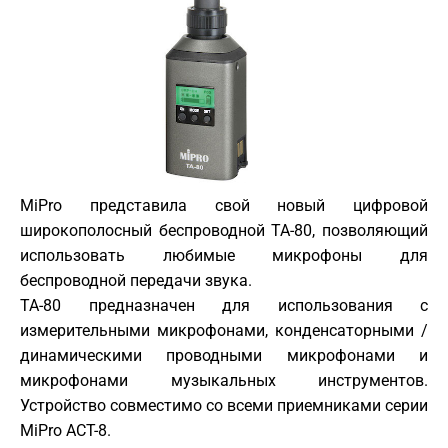
MiPro представила свой новый цифровой
широкополосный беспроводной TA-80, позволяющий
использовать любимые микрофоны для
беспроводной передачи звука.
TA-80 предназначен для использования с
измерительными микрофонами, конденсаторными /
динамическими проводными микрофонами и
микрофонами музыкальных инструментов.
Устройство совместимо со всеми приемниками серии
MiPro ACT-8.