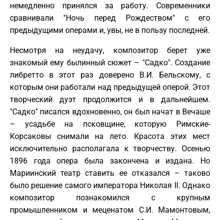
немедленно принялся за работу. Современники
сравнивали "Ночь перед Рождеством" с его
предыдущими операми и, увы, не в пользу последней.
Несмотря на неудачу, композитор берет уже
знакомый ему былинный сюжет – "Садко". Создание
либретто в этот раз доверено В.И. Бельскому, с
которым они работали над предыдущей оперой. Этот
творческий дуэт продолжится и в дальнейшем.
"Садко" писался вдохновенно, он был начат в Вечаше
– усадьбе на псковщине, которую Римские-
Корсаковы снимали на лето. Красота этих мест
исключительно располагала к творчеству. Осенью
1896 года опера была закончена и издана. Но
Мариинский театр ставить ее отказался – таково
было решение самого императора Николая II. Однако
композитор познакомился с крупным
промышленником и меценатом С.И. Мамонтовым,