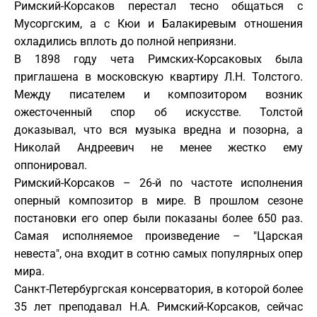
Римский-Корсаков перестал тесно общаться с
Мусоргским, а с Кюи и Балакиревым отношения
охладились вплоть до полной неприязни.
В 1898 году чета Римских-Корсаковых была
приглашена в московскую квартиру Л.Н. Толстого.
Между писателем и композитором возник
ожесточенный спор об искусстве. Толстой
доказывал, что вся музыка вредна и позорна, а
Николай Андреевич не менее жестко ему
оппонировал.
Римский-Корсаков – 26-й по частоте исполнения
оперный композитор в мире. В прошлом сезоне
постановки его опер были показаны более 650 раз.
Самая исполняемое произведение – "Царская
невеста", она входит в сотню самых популярных опер
мира.
Санкт-Петербургская консерватория, в которой более
35 лет преподавал Н.А. Римский-Корсаков, сейчас