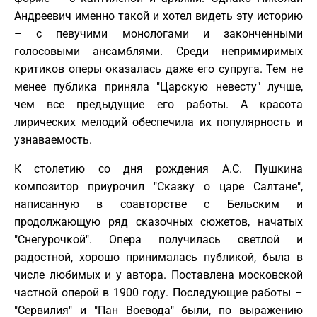
Андреевич именно такой и хотел видеть эту историю
– с певучими монологами и законченными
голосовыми ансамблями. Среди непримиримых
критиков оперы оказалась даже его супруга. Тем не
менее публика приняла "Царскую невесту" лучше,
чем все предыдущие его работы. А красота
лирических мелодий обеспечила их популярность и
узнаваемость.
К столетию со дня рождения А.С. Пушкина
композитор приурочил "Сказку о царе Салтане",
написанную в соавторстве с Бельским и
продолжающую ряд сказочных сюжетов, начатых
"Снегурочкой". Опера получилась светлой и
радостной, хорошо принималась публикой, была в
числе любимых и у автора. Поставлена московской
частной оперой в 1900 году. Последующие работы –
"Сервилия" и "Пан Воевода" были, по выражению