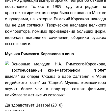
письмо дирекции императорских театров об отказе в
постановке. Только в 1909 году эта редкая по
красоте сатирическая опера была показана в Москве
с купюрами, на которые Римский-Корсаков никогда
бы не дал согласия. Творческое наследие великого
композитора, помимо произведений больших форм,
включает вокальные сочинения, сборники русских
песен и книги.
Музыка Римского-Корсакова в кино
Основные мелодии Н.А. Римского-Корсакова,
востребованные кинематографом – "Полет
шмеля" из оперы "Сказка о царе Салтане" и "Ария
индийского гостя" из "Садко". Музыка композитора
звучит более чем в полутора сотнях фильмов,
наиболее заметные из которых:
Да здравствует Цезарь! (2016)