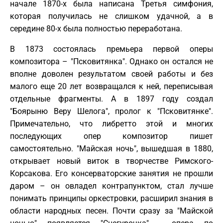
начале 1870-х была написана Третья симфония,
которая получилась не слишком удачной, а в
середине 80-х была полностью переработана.
В 1873 состоялась премьера первой оперы
композитора – "Псковитянка". Однако он остался не
вполне доволен результатом своей работы и без
малого еще 20 лет возвращался к ней, переписывая
отдельные фрагменты. А в 1897 году создал
"Боярыню Веру Шелога", пролог к "Псковитянке".
Примечательно, что либретто этой и многих
последующих опер композитор пишет
самостоятельно. "Майская ночь", вышедшая в 1880,
открывает новый виток в творчестве Римского-
Корсакова. Его консерваторские занятия не прошли
даром – он овладел контрапунктом, стал лучше
понимать принципы оркестровки, расширил знания в
области народных песен. Почти сразу за "Майской