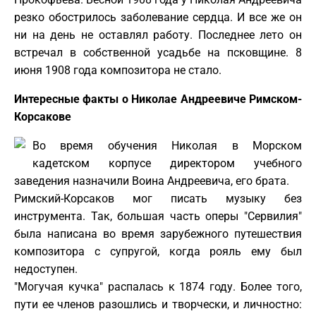
резко обострилось заболевание сердца. И все же он
ни на день не оставлял работу. Последнее лето он
встречал в собственной усадьбе на псковщине. 8
июня 1908 года композитора не стало.
Интересные факты о Николае Андреевиче Римском-
Корсакове
Во время обучения Николая в Морском
кадетском корпусе директором учебного
заведения назначили Воина Андреевича, его брата.
Римский-Корсаков мог писать музыку без
инструмента. Так, большая часть оперы "Сервилия"
была написана во время зарубежного путешествия
композитора с супругой, когда рояль ему был
недоступен.
"Могучая кучка" распалась к 1874 году. Более того,
пути ее членов разошлись и творчески, и личностно: