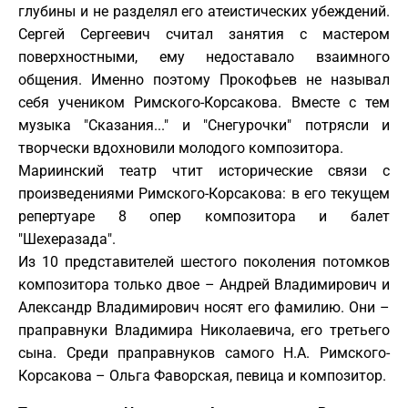
глубины и не разделял его атеистических убеждений.
Сергей Сергеевич считал занятия с мастером
поверхностными, ему недоставало взаимного
общения. Именно поэтому Прокофьев не называл
себя учеником Римского-Корсакова. Вместе с тем
музыка "Сказания..." и "Снегурочки" потрясли и
творчески вдохновили молодого композитора.
Мариинский театр чтит исторические связи с
произведениями Римского-Корсакова: в его текущем
репертуаре 8 опер композитора и балет
"Шехеразада".
Из 10 представителей шестого поколения потомков
композитора только двое – Андрей Владимирович и
Александр Владимирович носят его фамилию. Они –
праправнуки Владимира Николаевича, его третьего
сына. Среди праправнуков самого Н.А. Римского-
Корсакова – Ольга Фаворская, певица и композитор.