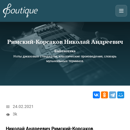
Римский-Корсаков Николай Андреевич
Библиотека
Ноты джазовых стандартов, классические произведения, словарь
музыкальных терминов.
📅
24.02.2021
3k
👁
Николай Андреевич Римский-Корсаков