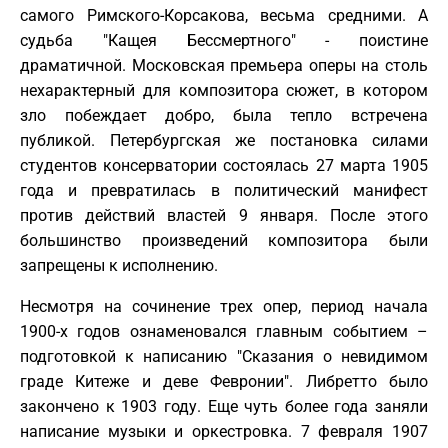
самого Римского-Корсакова, весьма средними. А
судьба "Кащея Бессмертного" - поистине
драматичной. Московская премьера оперы на столь
нехарактерный для композитора сюжет, в котором
зло побеждает добро, была тепло встречена
публикой. Петербургская же постановка силами
студентов консерватории состоялась 27 марта 1905
года и превратилась в политический манифест
против действий властей 9 января. После этого
большинство произведений композитора были
запрещены к исполнению.
Несмотря на сочинение трех опер, период начала
1900-х годов ознаменовался главным событием –
подготовкой к написанию "Сказания о невидимом
граде Китеже и деве Февронии". Либретто было
закончено к 1903 году. Еще чуть более года заняли
написание музыки и оркестровка. 7 февраля 1907