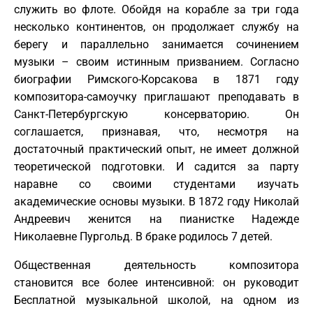
служить во флоте. Обойдя на корабле за три года
несколько континентов, он продолжает службу на
берегу и параллельно занимается сочинением
музыки – своим истинным призванием. Согласно
биографии Римского-Корсакова в 1871 году
композитора-самоучку приглашают преподавать в
Санкт-Петербургскую консерваторию. Он
соглашается, признавая, что, несмотря на
достаточный практический опыт, не имеет должной
теоретической подготовки. И садится за парту
наравне со своими студентами изучать
академические основы музыки. В 1872 году Николай
Андреевич женится на пианистке Надежде
Николаевне Пургольд. В браке родилось 7 детей.
Общественная деятельность композитора
становится все более интенсивной: он руководит
Бесплатной музыкальной школой, на одном из