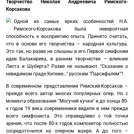
Творчество Николая Андреевича Римского-
Корсакова
Одной из самых ярких особенностей Н.А.
Римского-Корсакова была невероятная
способность к восприятию опыта. Принято считать,
что в основе его творчества – народная культура.
Это так, но разве не слышны в его Первой симфонии
идеи Балакирева, в раннем творчестве – влияние
Листа и Шуберта? Разве не называют "Сказание о
невидимом граде Китеже…" русским "Парсифалем"?
В современном представлении Римский-Корсаков –
прежде всего автор многих популярных опер. Но с
момента образования "Могучей кучки" и до конца 80-
х годов 19 века современники видели в нем прежде
всего симфониста. Это справедливо с той точки
зрения, что после 80-х годов композитор полностью
сосредоточился на оперном жанре. А до того –