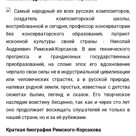
Самый народный из всех русских композиторов,
создатель композиторской школы,
востребованной и сегодня, профессор консерватории
без консерваторского образования, патриот
исконной культуры своей страны - Николай
Андреевич Римский-Корсаков. В век технического
прогресса и грандиозных государственных
преобразований, на сломе эпох его вдохновение
черпало свои силы не в индустриальной цивилизации
или человеческих страстях, а в русской природе,
напевах родной земли, простых, известных с детства
сюжетах былин, легенд и сказок. Его творческое
наследие воистину бесценно, так как и через сто лет
оно продолжает восхищать слушателей не только в
нашей стране, но и за её рубежами.
Краткая биография Римского-Корсакова