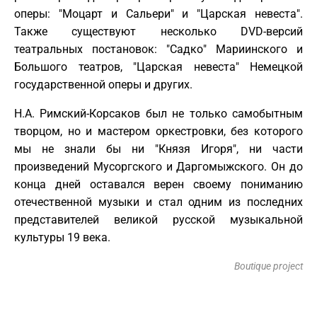
оперы: "Моцарт и Сальери" и "Царская невеста".
Также существуют несколько DVD-версий
театральных постановок: "Садко" Мариинского и
Большого театров, "Царская невеста" Немецкой
государственной оперы и других.
Н.А. Римский-Корсаков был не только самобытным
творцом, но и мастером оркестровки, без которого
мы не знали бы ни "Князя Игоря", ни части
произведений Мусоргского и Даргомыжского. Он до
конца дней оставался верен своему пониманию
отечественной музыки и стал одним из последних
представителей великой русской музыкальной
культуры 19 века.
Boutique project