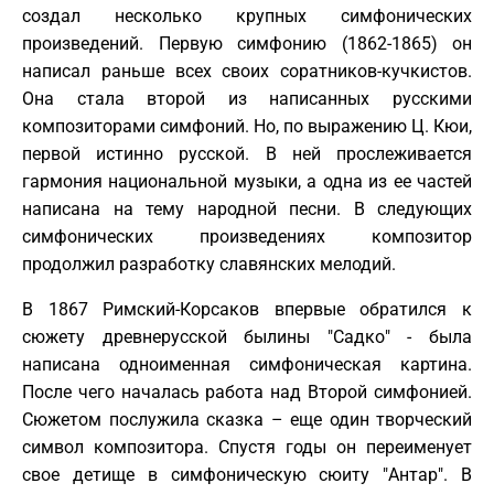
создал несколько крупных симфонических
произведений. Первую симфонию (1862-1865) он
написал раньше всех своих соратников-кучкистов.
Она стала второй из написанных русскими
композиторами симфоний. Но, по выражению Ц. Кюи,
первой истинно русской. В ней прослеживается
гармония национальной музыки, а одна из ее частей
написана на тему народной песни. В следующих
симфонических произведениях композитор
продолжил разработку славянских мелодий.
В 1867 Римский-Корсаков впервые обратился к
сюжету древнерусской былины "Садко" - была
написана одноименная симфоническая картина.
После чего началась работа над Второй симфонией.
Сюжетом послужила сказка – еще один творческий
символ композитора. Спустя годы он переименует
свое детище в симфоническую сюиту "Антар". В