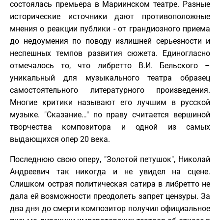
состоялась премьера в Мариинском театре. Разные
исторические источники дают противоположные
мнения о реакции публики - от грандиозного приема
до недоумения по поводу излишней серьезности и
неспешных темпов развития сюжета. Единогласно
отмечалось то, что либретто В.И. Бельского –
уникальный для музыкального театра образец
самостоятельного литературного произведения.
Многие критики называют его лучшим в русской
музыке. "Сказание…" по праву считается вершиной
творчества композитора и одной из самых
выдающихся опер 20 века.
Последнюю свою оперу, "Золотой петушок", Николай
Андреевич так никогда и не увидел на сцене.
Слишком острая политическая сатира в либретто не
дала ей возможности преодолеть запрет цензуры. За
два дня до смерти композитор получил официальное