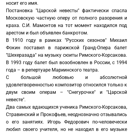
носит его имя.
Постановка "Царской невесты" фактически спасла
Московскую частную оперу от полного разорения и
краха. С.И. Мамонтов на тот момент находился под
арестом и был объявлен банкротом.
В 1910 году в рамках "Русских сезонов" Михаил
Фокин поставил в парижской Гранд-Опера балет
"Шехеразада" на музыку сюиты Римского-Корсакова.
В 1993 году балет был возобновлен в России, с 1994
года – в репертуаре Мариинского театра.
С большой любовью и абсолютной
удовлетворенностью композитор относился только к
двум своим операм – "Снегурочке" и "Царской
невесте".
Два самых вдающихся ученика Римского-Корсакова,
Стравинский и Прокофьев, неоднозначно отзывались
о его занятиях. Игорь Федорович по-человечески
любил своего учителя, но не находил в его музыке