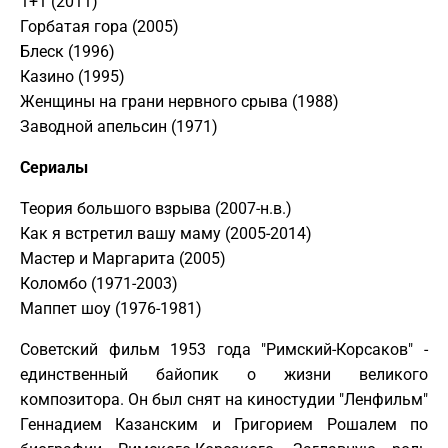
1+1 (2011)
Горбатая гора (2005)
Блеск (1996)
Казино (1995)
Женщины на грани нервного срыва (1988)
Заводной апельсин (1971)
Сериалы
Теория большого взрыва (2007-н.в.)
Как я встретил вашу маму (2005-2014)
Мастер и Маргарита (2005)
Коломбо (1971-2003)
Маппет шоу (1976-1981)
Советский фильм 1953 года "Римский-Корсаков" -
единственный байопик о жизни великого
композитора. Он был снят на киностудии "Ленфильм"
Геннадием Казанским и Григорием Рошалем по