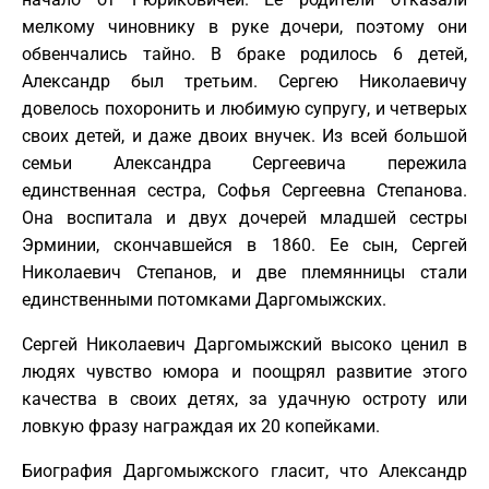
мелкому чиновнику в руке дочери, поэтому они
обвенчались тайно. В браке родилось 6 детей,
Александр был третьим. Сергею Николаевичу
довелось похоронить и любимую супругу, и четверых
своих детей, и даже двоих внучек. Из всей большой
семьи Александра Сергеевича пережила
единственная сестра, Софья Сергеевна Степанова.
Она воспитала и двух дочерей младшей сестры
Эрминии, скончавшейся в 1860. Ее сын, Сергей
Николаевич Степанов, и две племянницы стали
единственными потомками Даргомыжских.
Сергей Николаевич Даргомыжский высоко ценил в
людях чувство юмора и поощрял развитие этого
качества в своих детях, за удачную остроту или
ловкую фразу награждая их 20 копейками.
Биография Даргомыжского гласит, что Александр