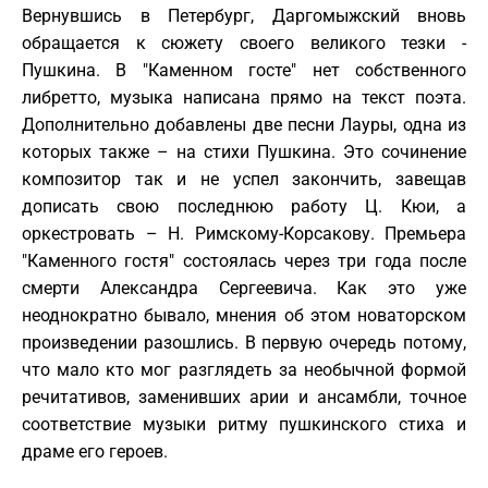
Вернувшись в Петербург, Даргомыжский вновь
обращается к сюжету своего великого тезки -
Пушкина. В "Каменном госте" нет собственного
либретто, музыка написана прямо на текст поэта.
Дополнительно добавлены две песни Лауры, одна из
которых также – на стихи Пушкина. Это сочинение
композитор так и не успел закончить, завещав
дописать свою последнюю работу Ц. Кюи, а
оркестровать – Н. Римскому-Корсакову. Премьера
"Каменного гостя" состоялась через три года после
смерти Александра Сергеевича. Как это уже
неоднократно бывало, мнения об этом новаторском
произведении разошлись. В первую очередь потому,
что мало кто мог разглядеть за необычной формой
речитативов, заменивших арии и ансамбли, точное
соответствие музыки ритму пушкинского стиха и
драме его героев.