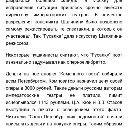
разразился большой скандал, в Москву для
исправления ситуации пришлось срочно выехать
директору императорских театров. В качестве
разрешения конфликта Шаляпину было позволено
самому режиссировать те спектакли, в которых он
участвовал. Так "Русалка" дала искусству Шаляпина-
режиссера.
Некоторые пушкинисты считают, что "Русалку" поэт
изначально задумывал как оперное либретто.
Деньги на постановку "Каменного гостя" собирали
всем Петербургом. Композитор назначил цену своей
оперы в 3000 рублей. Такие деньги русским авторам
императорские театры не платили, лимит
исчерпывался 1143 рублями. Ц.А. Кюи и В.В. Стасов
выступили в печати с освещением этого факта.
Читатели "Санкт-Петербургских ведомостей" начали
присылать деньги на покупку оперы. Таким образом