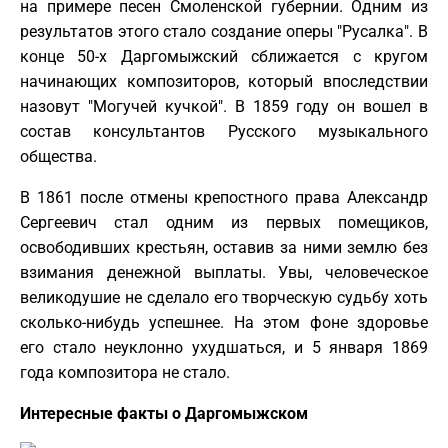
на примере песен Смоленской губернии. Одним из
результатов этого стало создание оперы "Русалка". В
конце 50-х Даргомыжский сближается с кругом
начинающих композиторов, который впоследствии
назовут "Могучей кучкой". В 1859 году он вошел в
состав консультантов Русского музыкального
общества.
В 1861 после отмены крепостного права Александр
Сергеевич стал одним из первых помещиков,
освободивших крестьян, оставив за ними землю без
взимания денежной выплаты. Увы, человеческое
великодушие не сделало его творческую судьбу хоть
сколько-нибудь успешнее. На этом фоне здоровье
его стало неуклонно ухудшаться, и 5 января 1869
года композитора не стало.
Интересные факты о Даргомыжском