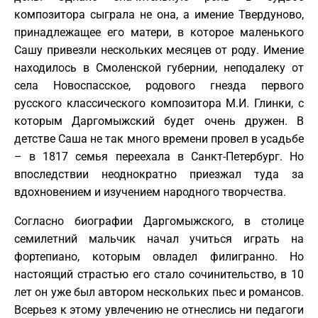
композитора сыграла не она, а имение Твердуново,
принадлежащее его матери, в которое маленького
Сашу привезли нескольких месяцев от роду. Имение
находилось в Смоленской губернии, неподалеку от
села Новоспасское, родового гнезда первого
русского классического композитора М.И. Глинки, с
которым Даргомыжский будет очень дружен. В
детстве Саша не так много времени провел в усадьбе
– в 1817 семья переехала в Санкт-Петербург. Но
впоследствии неоднократно приезжал туда за
вдохновением и изучением народного творчества.
Согласно биографии Даргомыжского, в столице
семилетний мальчик начал учиться играть на
фортепиано, которым овладел филигранно. Но
настоящий страстью его стало сочинительство, в 10
лет он уже был автором нескольких пьес и романсов.
Всерьез к этому увлечению не отнеслись ни педагоги