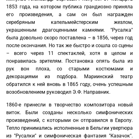
1853 года, на котором публика грандиозно приняла
его произведения, а сам он был награжден
серебряным капельмейстерским жезлом,
украшенным драгоценными камнями. "Русалка"
была довольно скоро поставлена – в 1856, через год
после окончания. Но так же быстро и сошла со сцены
– всего через 11 спектаклей, хотя в целом и
понравилась зрителям. Постановка опять была из
рук вон плоха, со старыми костюмами и
декорациями из подбора. Мариинский театр
обратился к ней вновь в 1865 году, очень успешным
возобновлением руководил Э.Ф. Направник.
1860-е принесли в творчество композитора новый
виток. Были созданы несколько симфонических
произведений, с которыми он отправился в Европу.
Тепло принимались исполненные в Бельгии увертюра
из "Русалки" и симфоническая фантазия "Казачок".