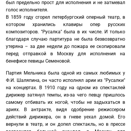
был предельно прост для исполнения и не затмевал
голос исполнителя.
В 1859 году сгорел петербургский оперный театр, в
котором хранились клавиры опер русских
композиторов. "Русалка" была в их числе. И только
благодаря случаю партитура не была безвозвратно
утеряна – за две недели до пожара ее скопировали
перед отправкой в Москву для исполнения на
бенефисе певицы Семеновой.
Партия Мельника была одной из самых любимых у
Ф.И. Шаляпина, он часто исполнял арии из "Русалки"
на концертах. В 1910 году на одном из спектаклей
дирижер затянул темпы, из-за чего певцу пришлось
самому отбивать их ногой, чтобы не задыхаться в
ариях. В антракте, видя одобрение режиссером
действий дирижера, он в гневе уехал домой. Его
вернули в театр, и он допел спектакль, но в прессе