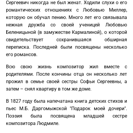
Сергеевич никогда не был женат. Ходили слухи о его
романтических отношениях с Любовью Миллер,
которую он обучал пению. Много лет его связывала
нежная дружба со своей ученицей Любовью
Беленицыной (в замужестве Кармалиной), о которой
свидетельствует сохранившаяся обширная
переписка. Последней были посвящены несколько
его романсов.
Всю свою жизнь композитор жил вместе с
родителями. После кончины отца он несколько лет
прожил в семье своей сестры Софьи Сергеевны, а
затем – снял квартиру в том же доме.
В 1827 году была напечатана книга детских стихов и
пьес М.Б. Даргомыжской "Подарок моей дочери".
Поэзия была посвящена младшей сестре
композитора Людмиле.