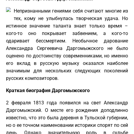
Непризнанными гениями себя считают многие из
тех, кому не улыбнулась творческая удача. Но
истинное значение таланта знает только время –
кого-то оно покрывает забвением, а кого-то
одаривает бессмертием. Необычное дарование
Александра Сергеевича Даргомыжского не было
оценено по достоинству современниками, но именно
его вклад в русскую музыку оказался наиболее
значимым для нескольких следующих поколений
русских композиторов.
Краткая биография Даргомыжского
2 февраля 1813 года появился на свет Александр
Даргомыжский. О месте его рождения доподлинно
известно, что это была деревня в Тульской губернии,
но о ее точном наименовании историки спорят по сей
день. Однако значительную роль в судьбе