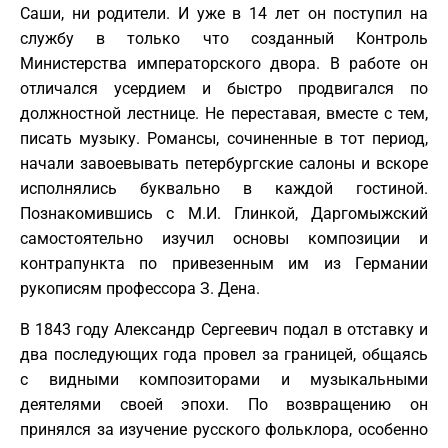
Саши, ни родители. И уже в 14 лет он поступил на
службу в только что созданный Контроль
Министерства императорского двора. В работе он
отличался усердием и быстро продвигался по
должностной лестнице. Не переставая, вместе с тем,
писать музыку. Романсы, сочиненные в тот период,
начали завоевывать петербургские салоны и вскоре
исполнялись буквально в каждой гостиной.
Познакомившись с М.И. Глинкой, Даргомыжский
самостоятельно изучил основы композиции и
контрапункта по привезенным им из Германии
рукописям профессора З. Дена.
В 1843 году Александр Сергеевич подал в отставку и
два последующих года провел за границей, общаясь
с видными композиторами и музыкальными
деятелями своей эпохи. По возвращению он
принялся за изучение русского фольклора, особенно