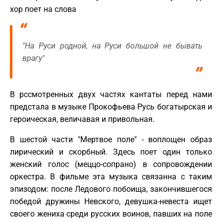
хор поет на слова
"На Руси родной, на Руси большой не бывать
врагу"
В рссмотренных двух частях кантаты перед нами
предстала в музыке Прокофьева Русь богатырская и
героическая, величавая и привольная.
В шестой части "Мертвое поле" - воплощен образ
лирический и скорбный. Здесь поет один только
женский голос (меццо-сопрано) в сопровождении
оркестра. В фильме эта музыка связанна с таким
эпизодом: после Ледового побоища, закончившегося
победой дружины Невского, девушка-невеста ищет
своего жениха среди русских воинов, павших на поле