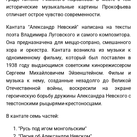
исторические музыкальные картины Прокофьева
отличает острое чувство современности.
Кантата "Александр Невский" написана на тексты
поэта Владимира Луговского и самого композитора.
Она предназначена для меццо-сопрано, смешанного
хора и оркестра. Кантата возникла из музыки к
одноименному фильму, который был поставлен в
1938 году выдающимся советским кинорежиссером
Сергеем Михайловичем Эйзенштейном. Фильм и
музыка к нему, созданные незадолго до Великой
Отечественной войны, воскресили на экране
героическую борьбу дружины Александра Невского с
тевстонскими рыцырями-крестоносцами.
В кантате семь частей:
"Русь под игом монгольским"
"Песня об Александре Невском"