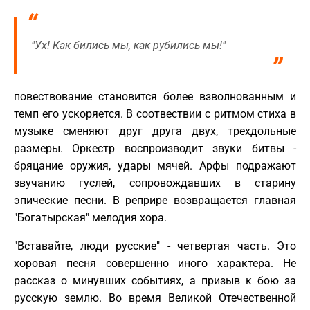
"Ух! Как бились мы, как рубились мы!"
повествование становится более взволнованным и
темп его ускоряется. В соотвествии с ритмом стиха в
музыке сменяют друг друга двух, трехдольные
размеры. Оркестр воспроизводит звуки битвы -
бряцание оружия, удары мячей. Арфы подражают
звучанию гуслей, сопровождавших в старину
эпические песни. В реприре возвращается главная
"Богатырская" мелодия хора.
"Вставайте, люди русские" - четвертая часть. Это
хоровая песня совершенно иного характера. Не
рассказ о минувших событиях, а призыв к бою за
русскую землю. Во время Великой Отечественной