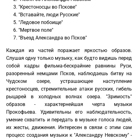
"Крестоносцы во Пскове"
"Вставайте, люди Русские"
"Ледовое побоище"
"Мертвое поле"
"Въезд Александра во Псков"
Каждая из частей поражает яркостью образов.
Слушая одну только музыку, как будто видишь перед
собой кадры фильма-бескрайние равнины Руси,
разоренный немцами Псков, наблюдаешь битву на
Чудском озере, устрашающее наступление
крестоносцев, стремительные атаки русских, гибель
рыцарей в холодных волнах озера. "Зримость"
образов - характернейшая черта музыки
Прокофьева. Удивительны его наблюдательность,
умение схватить и передать в музыке голоса людей,
их жесты, движения. Интересен в связи с этим сам
процесс создания музыки к "Александру Невскому" -