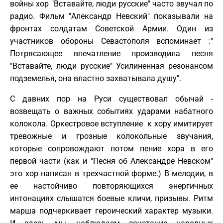
войны хор "Вставайте, люди русские" часто звучал по
радио. Фильм "Александр Невский" показывали на
фронтах солдатам Советской Армии. Один из
участников обороны Севастополя вспоминает :"
Потрясающее впечатление производила песня
"Вставайте, люди русские" Усилиненная резонансом
подземелья, она властно захватывала душу".
С давних пор на Руси существовал обычай -
возвещать о важных событиях ударами набатного
колокола. Оркестровое вступление к хору имитирует
тревожные и грозные колокольные звучания,
которые сопровождают потом пение хора в его
первой части (как и "Песня об Александре Невском"
это хор написан в трехчастной форме.) В мелодии, в
ее настойчиво повторяющихся энергичных
интонациях слышатся боевые кличи, призывы. Ритм
марша подчеркивает героический характер музыки.