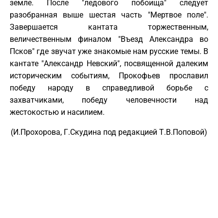
земле. После "ледового побоища" следует
разобранная выше шестая часть "Мертвое поле".
Завершается кантата торжественным,
величественным финалом "Въезд Александра во
Псков" где звучат уже знакомые нам русские темы. В
кантате "Александр Невский", посвященной далеким
историческим событиям, Прокофьев прославил
победу народу в справедливой борьбе с
захватчиками, победу человечности над
жестокостью и насилием.
(И.Прохорова, Г.Скудина под редакцией Т.В.Поповой)