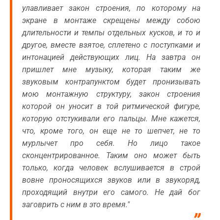
улавливает закон строения, по которому на
экране в монтаже скрещены между собою
длительности и темпы отдельных кусков, и то и
другое, вместе взятое, сплетено с поступками и
интонацией действующих лиц. На завтра он
пришлет мне музыку, которая таким же
звуковым контрапунктом будет пронизывать
мою монтажную структуру, закон строения
которой он уносит в той ритмической фигуре,
которую отстукивали его пальцы. Мне кажется,
что, кроме того, он еще не то шепчет, не то
мурлычет про себя. Но лицо такое
сконцентрированное. Таким оно может быть
только, когда человек вслушивается в строй
вовне проносящихся звуков или в звукоряд,
проходящий внутри его самого. Не дай бог
заговрить с ним в это время."