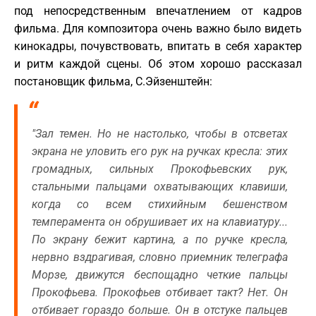
под непосредственным впечатлением от кадров
фильма. Для композитора очень важно было видеть
кинокадры, почувствовать, впитать в себя характер
и ритм каждой сцены. Об этом хорошо рассказал
постановщик фильма, С.Эйзенштейн:
"Зал темен. Но не настолько, чтобы в отсветах
экрана не уловить его рук на ручках кресла: этих
громадных, сильных Прокофьевских рук,
стальными пальцами охватывающих клавиши,
когда со всем стихийным бешенством
темперамента он обрушивает их на клавиатуру...
По экрану бежит картина, а по ручке кресла,
нервно вздрагивая, словно приемник телеграфа
Морзе, движутся беспощадно четкие пальцы
Прокофьева. Прокофьев отбивает такт? Нет. Он
отбивает гораздо больше. Он в отстуке пальцев