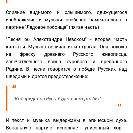
Слияние видимого и слышимого, движущегося
изображения и музыки особенно замечательно в
картине "Ледовое побоище" (пятая часть)
"Песня об Алекстандре Невском" - вторая часть
кантаты. Музыка величавая и строгая. Она похожа
на фреску древнего Русского живописца,
запечатлевшего воина сурового и преданного
Родине. В песне говорится о победе Русских над
шведами и дается предостережение:
"Кто придет на Русь, будет насмерть бит".
И текст и музыка выдержаны в эпическом духе.
Вокальную партию исполняет унисонный хор -