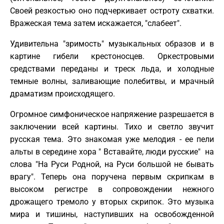
Своей резкостью оно подчеркивает остроту схватки.
Вражеская тема затем искажается, "слабеет".
Удивительна "зримость" музыкальных образов и в
картине гибели крестоносцев. Оркестровыми
средствами переданы и треск льда, и холодные
темные волны, заливающие полебитвы, и мрачный
драматизм происходящего.
Огромное симфоническое напряжение разрешается в
заключении всей картины. Тихо и светло звучит
русская тема. Это знакомая уже мелодия - ее пели
альты в середине хора " Вставайте, люди русские" на
слова "На Руси Родной, на Руси большой не бывать
врагу". Теперь она поручена первым скрипкам в
высоком регистре в сопровождении нежного
дрожащего тремоло у вторых скрипок. Это музыка
мира и тишины, наступивших на освобожденной