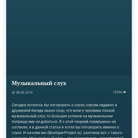
Музыкальный слух
13596 👁
📅 08.05.2016
Сегодня хотелось бы поговорить о слухе, совсем недавно в
дружеской беседе зашел спор, что если у человека плохой
музыкальный слух, то больших успехов на музыкальном
поприще ему не добиться. Я с этой теорией совершенно не
согласен, и в данной статье я хотел бы поговорить именно о
слухе. И начнем мы (Boutique-Project.ru) разговор вот с такого