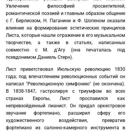
Увлечение философией
просветителей
,
романтической поэзией и главным образом общение
с Г. Берлиозом, Н. Паганини и Ф. Шопеном оказали
влияние на формирование эстетических принципов
Листа, которые нашли отражение в его музыкальном
творчестве, а также в статьях, написанных
совместно с М. д'Агу (она печаталась под
псевдонимом Даниель Стерн).
Лист приветствовал Июльскую революцию 1830
года; под впечатлением революционных событий он
написал "Революционную симфонию" (не окончена).
В 1838-1847, гастролируя с триумфом во всех
странах Европы, Лист прославился как
непревзойденный пианист. Он придал оркестровое
звучание фортепиано, расширил сферу его
художественного воздействия, превратив
фортепиано из салонно-камерного инструмента в