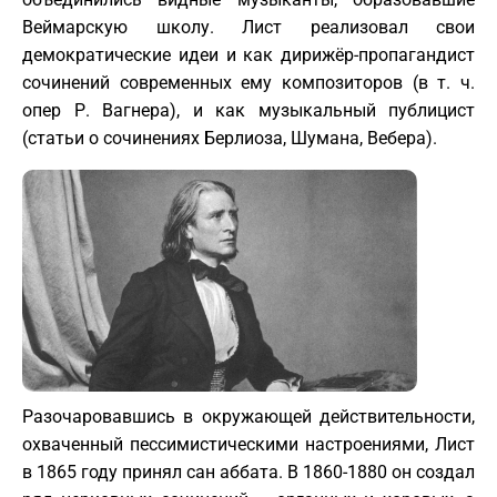
Веймарскую школу. Лист реализовал свои
демократические идеи и как дирижёр-пропагандист
сочинений современных ему композиторов (в т. ч.
опер Р. Вагнера), и как музыкальный публицист
(статьи о сочинениях Берлиоза, Шумана, Вебера).
Разочаровавшись в окружающей действительности,
охваченный пессимистическими настроениями, Лист
в 1865 году принял сан аббата. В 1860-1880 он создал