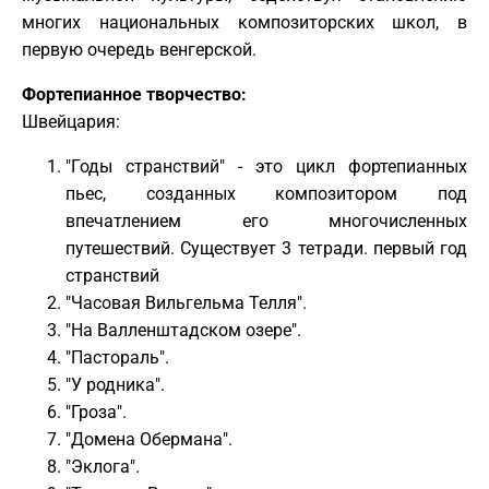
многих национальных композиторских школ, в
первую очередь венгерской.
Фортепианное творчество:
Швейцария:
"Годы странствий" - это цикл фортепианных
пьес, созданных композитором под
впечатлением его многочисленных
путешествий. Существует 3 тетради. первый год
странствий
"Часовая Вильгельма Телля".
"На Валленштадском озере".
"Пастораль".
"У родника".
"Гроза".
"Домена Обермана".
"Эклога".