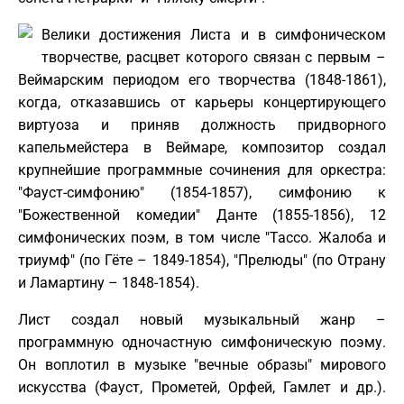
Велики достижения Листа и в симфоническом
творчестве, расцвет которого связан с первым –
Веймарским периодом его творчества (1848-1861),
когда, отказавшись от карьеры концертирующего
виртуоза и приняв должность придворного
капельмейстера в Веймаре, композитор создал
крупнейшие программные сочинения для оркестра:
"Фауст-симфонию" (1854-1857), симфонию к
"Божественной комедии" Данте (1855-1856), 12
симфонических поэм, в том числе "Тассо. Жалоба и
триумф" (по Гёте – 1849-1854), "Прелюды" (по Отрану
и Ламартину – 1848-1854).
Лист создал новый музыкальный жанр –
программную одночастную симфоническую поэму.
Он воплотил в музыке "вечные образы" мирового
искусства (Фауст, Прометей, Орфей, Гамлет и др.).