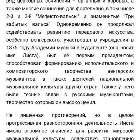
ряд церковных сочинений – органных и хоровых, а
также многие сочинения для фортепьяно, в том числе
2-й и 3-й "Мефисто-вальсы" и знаменитые "Три
забытых вальса". Одновременно он продолжал
содействовать развитию передового искусства,
особенно венгерского: участвовал в учреждении в
1875 году Академии музыки в Будапеште (она носит
имя Листа), был её первым президентом;
способствовал формированию исполнительского и
композиторского творчества венгерских
музыкантов, а также деятелей национальной
музыкальной культуры других стран. Также у него
были тесные связи с русскими музыкантами,
творчество которых он высоко ценил.
Не лишённая противоречий, но в целом
прогрессивная разносторонняя деятельность Листа
имела огромное значение для развития мировой
музыкальной культуры, содействуя становлению