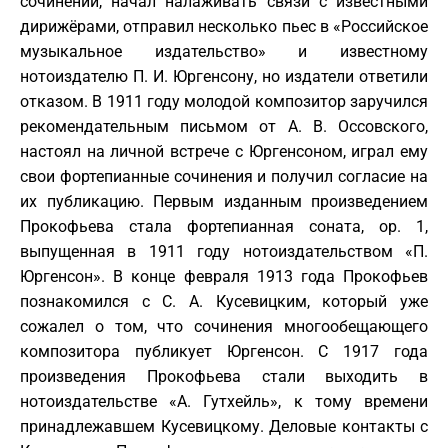
сочинений, начал налаживать связи с известными
дирижёрами, отправил несколько пьес в «Российское
музыкальное издательство» и известному
нотоиздателю П. И. Юргенсону, но издатели ответили
отказом. В 1911 году молодой композитор заручился
рекомендательным письмом от А. В. Оссовского,
настоял на личной встрече с Юргенсоном, играл ему
свои фортепианные сочинения и получил согласие на
их публикацию. Первым изданным произведением
Прокофьева стала фортепианная соната, ор. 1,
выпущенная в 1911 году нотоиздательством «П.
Юргенсон». В конце февраля 1913 года Прокофьев
познакомился с С. А. Кусевицким, который уже
сожалел о том, что сочинения многообещающего
композитора публикует Юргенсон. С 1917 года
произведения Прокофьева стали выходить в
нотоиздательстве «А. Гутхейль», к тому времени
принадлежавшем Кусевицкому. Деловые контакты с