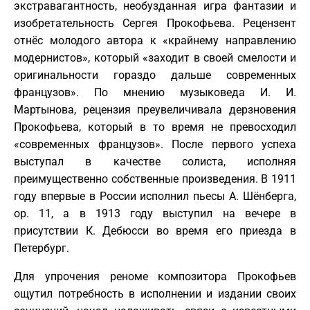
экстравагантность, необузданная игра фантазии и
изобретательность Сергея Прокофьева. Рецензент
отнёс молодого автора к «крайнему направлению
модернистов», который «заходит в своей смелости и
оригинальности гораздо дальше современных
французов». По мнению музыковеда И. И.
Мартынова, рецензия преувеличивала дерзновения
Прокофьева, который в то время не превосходил
«современных французов». После первого успеха
выступал в качестве солиста, исполняя
преимущественно собственные произведения. В 1911
году впервые в России исполнил пьесы А. Шёнберга,
op. 11, а в 1913 году выступил на вечере в
присутствии К. Дебюсси во время его приезда в
Петербург.
Для упрочения реноме композитора Прокофьев
ощутил потребность в исполнении и издании своих