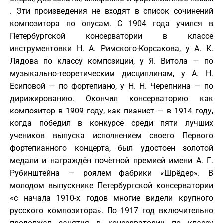
. Эти произведения не входят в список сочинений
композитора по опусам. С 1904 года учился в
Петербургской консерватории в классе
инструментовки Н. А. Римского-Корсакова, у А. К.
Лядова по классу композиции, у Я. Витола — по
музыкально-теоретическим дисциплинам, у А. Н.
Есиповой — по фортепиано, у Н. Н. Черепнина — по
дирижированию. Окончил консерваторию как
композитор в 1909 году, как пианист — в 1914 году,
когда победил в конкурсе среди пяти лучших
учеников выпуска исполнением своего Первого
фортепианного концерта, был удостоен золотой
медали и награждён почётной премией имени А. Г.
Рубинштейна — роялем фабрики «Шрёдер». В
молодом выпускнике Петербургской консерватории
«с начала 1910-х годов многие видели крупного
русского композитора». По 1917 год включительно
продолжал занятия в консерватории по классу