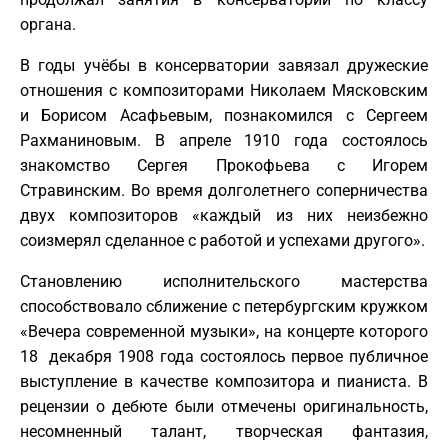
органа.
В годы учёбы в консерватории завязал дружеские
отношения с композиторами Николаем Мясковским
и Борисом Асафьевым, познакомился с Сергеем
Рахманиновым. В апреле 1910 года состоялось
знакомство Сергея Прокофьева с Игорем
Стравинским. Во время долголетнего соперничества
двух композиторов «каждый из них неизбежно
соизмерял сделанное с работой и успехами другого».
Становлению исполнительского мастерства
способствовало сближение с петербургским кружком
«Вечера современной музыки», на концерте которого
18 декабря 1908 года состоялось первое публичное
выступление в качестве композитора и пианиста. В
рецензии о дебюте были отмечены оригинальность,
несомненный талант, творческая фантазия,