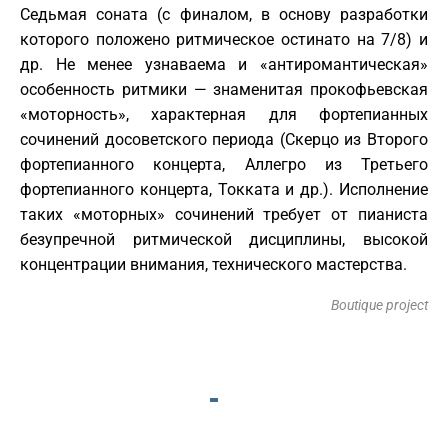
Седьмая соната (с финалом, в основу разработки
которого положено ритмическое остинато на 7/8) и
др. Не менее узнаваема и «антиромантическая»
особенность ритмики — знаменитая прокофьевская
«моторность», характерная для фортепианных
сочинений досоветского периода (Скерцо из Второго
фортепианного концерта, Аллегро из Третьего
фортепианного концерта, Токката и др.). Исполнение
таких «моторных» сочинений требует от пианиста
безупречной ритмической дисциплины, высокой
концентрации внимания, технического мастерства.
Boutique project