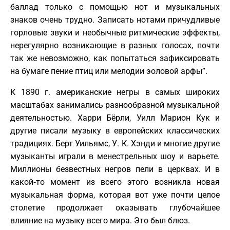
баллад только с помощью нот и музыкальных
знаков очень трудно. Записать нотами причудливые
горловые звуки и необычные ритмические эффекты,
нерегулярно возникающие в разных голосах, почти
так же невозможно, как попытаться зафиксировать
на бумаге пение птиц или мелодии эоловой арфы”.
К 1890 г. американские негры в самых широких
масштабах занимались разнообразной музыкальной
деятельностью. Харри Бёрли, Уилл Марион Кук и
другие писали музыку в европейских классических
традициях. Берт Уильямс, У. К. Хэнди и многие другие
музыканты играли в менестрельных шоу и варьете.
Миллионы безвестных негров пели в церквах. И в
какой‑то момент из всего этого возникла новая
музыкальная форма, которая вот уже почти целое
столетие продолжает оказывать глубочайшее
влияние на музыку всего мира. Это был блюз.