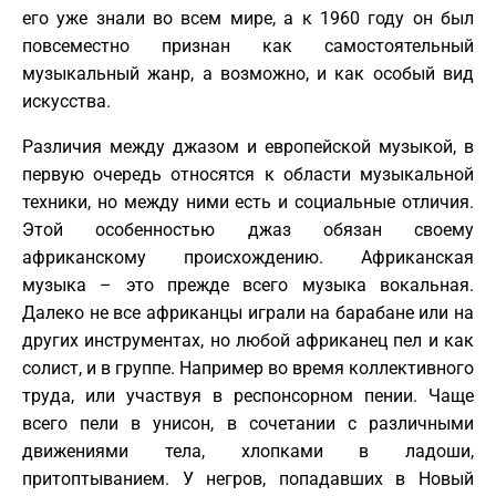
его уже знали во всем мире, а к 1960 году он был
повсеместно признан как самостоятельный
музыкальный жанр, а возможно, и как особый вид
искусства.
Различия между джазом и европейской музыкой, в
первую очередь относятся к области музыкальной
техники, но между ними есть и социальные отличия.
Этой особенностью джаз обязан своему
африканскому происхождению. Африканская
музыка – это прежде всего музыка вокальная.
Далеко не все африканцы играли на барабане или на
других инструментах, но любой африканец пел и как
солист, и в группе. Например во время коллективного
труда, или участвуя в респонсорном пении. Чаще
всего пели в унисон, в сочетании с различными
движениями тела, хлопками в ладоши,
притоптыванием. У негров, попадавших в Новый