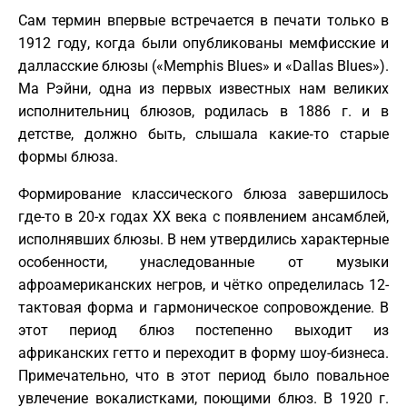
Сам термин впервые встречается в печати только в
1912 году, когда были опубликованы мемфисские и
далласские блюзы («Memphis Blues» и «Dallas Blues»).
Ma Рэйни, одна из первых известных нам великих
исполнительниц блюзов, родилась в 1886 г. и в
детстве, должно быть, слышала какие‑то старые
формы блюза.
Формирование классического блюза завершилось
где-то в 20-х годах XX века с появлением ансамблей,
исполнявших блюзы. В нем утвердились характерные
особенности, унаследованные от музыки
афроамериканских негров, и чётко определилась 12-
тактовая форма и гармоническое сопровождение. В
этот период блюз постепенно выходит из
африканских гетто и переходит в форму шоу-бизнеса.
Примечательно, что в этот период было повальное
увлечение вокалистками, поющими блюз. В 1920 г.