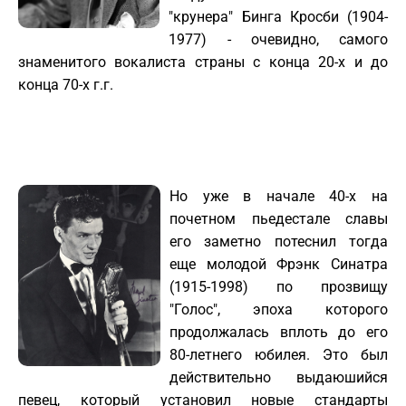
"крунера" Бинга Кросби (1904-
1977) - очевидно, самого
знаменитого вокалиста страны с конца 20-х и до
конца 70-х г.г.
Но уже в начале 40-х на
почетном пьедестале славы
его заметно потеснил тогда
еще молодой Фрэнк Синатра
(1915-1998) по прозвищу
"Голос", эпоха которого
продолжалась вплоть до его
80-летнего юбилея. Это был
действительно выдаюшийся
певец, который установил новые стандарты