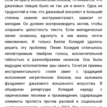
джазовых певцов было не так уж и много. Одна из
трудностей в том, что джазовый вокалист в большей
степени, нежели инструменталист, зависит от
мелодии. Он должен воспроизводить мотив, чтобы
сохранить целостность текста. Если мелодическая
линия скованна, вдохнуть в нее жизнь почти
невозможно. И только Билли Холидей удалось
решить эту проблему. Пение Холидей отличалось
неповторимым тембром голоса, исключительной
гибкостью и разнообразием нюансов. Она была
ведущим исполнителем эры свинга. Сочетая приемы
инструментального стиля свинг с традицией
исполнения негритянских блюзов, она заложила
фундамент джазового вокального искусства. В
обширном репертуаре Холидей наряду с
лирическими песнями и произведения, содержащие
элементы протеста против расовой и социальной