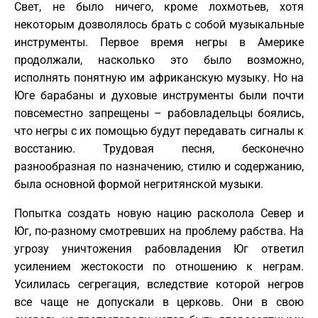
Свет, не было ничего, кроме лохмотьев, хотя
некоторым дозволялось брать с собой музыкальные
инструменты. Первое время негры в Америке
продолжали, насколько это было возможно,
исполнять понятную им африканскую музыку. Но на
Юге барабаны и духовые инструменты были почти
повсеместно запрещены – рабовладельцы боялись,
что негры с их помощью будут передавать сигналы к
восстанию. Трудовая песня, бесконечно
разнообразная по назначению, стилю и содержанию,
была основной формой негритянской музыки.
Попытка создать новую нацию расколола Север и
Юг, по‑разному смотревших на проблему рабства. На
угрозу уничтожения рабовладения Юг ответил
усилением жестокости по отношению к неграм.
Усилилась сегрегация, вследствие которой негров
все чаще не допускали в церковь. Они в свою