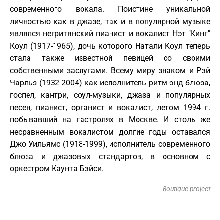
современного вокала. Поистине уникальной
личностью как в джазе, так и в популярной музыке
являлся негритянский пианист и вокалист Нэт "Кинг"
Коул (1917-1965), дочь которого Натали Koул теперь
стала также известной певицей со своими
собственными заслугами. Всему миру знаком и Рэй
Чарльз (1932-2004) как исполнитель ритм-энд-блюза,
госпел, кантри, соул-музыки, джаза и популярных
песен, пианист, органист и вокалист, летом 1994 г.
побывавший на гастролях в Москве. И столь же
несравненным вокалистом долгие годы oставался
Джо Уильямс (1918-1999), исполнитель современного
блюза и джазовых стандартов, в основном с
оркестром Каунта Бэйси.
Boutique project