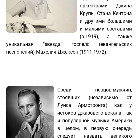
оркестрами Джина
Крупы, Стэна Кентона
и другими большими
и малыми составами
(р.1919), а также
уникальная "звезда" госпелс (евангельских
песнопений) Махелия Джексон (1911-1972).
Среди певцов-мужчин,
стоявших (независимо от
Луиса Армстронга) как у
истоков джазового вокала, так
и популярной музыки Америки
в целом, в первую очередь
следует назвать великого