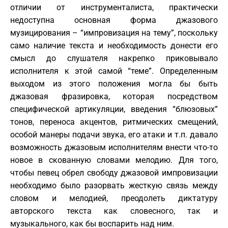
отличии от инструменталиста, практически
недоступна основная форма джазового
музицирования – “импровизация на тему”, поскольку
само наличие текста и необходимость донести его
смысл до слушателя накрепко приковывало
исполнителя к этой самой “теме”. Определенным
выходом из этого положения могла бы быть
джазовая фразировка, которая посредством
специфической артикуляции, введения “блюзовых”
тонов, переноса акцентов, ритмических смещений,
особой манеры подачи звука, его атаки и т.п. давало
возможность джазовым исполнителям внести что-то
новое в скованную словами мелодию. Для того,
чтобы певец обрел свободу джазовой импровизации
необходимо было разорвать жесткую связь между
словом и мелодией, преодолеть диктатуру
авторского текста как словесного, так и
музыкального, как бы воспарить над ним.