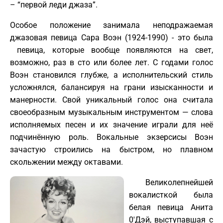
– “первой леди джаза”.
Особое положение занимала неподражаемая
джазовая певица Сара Воэн (1924-1990) - это была
певица, которые вообще появляются на свет,
возможно, раз в сто или более лет. С годами голос
Воэн становился глубже, а исполнительский стиль
усложнялся, балансируя на грани изысканности и
манерности. Свой уникальный голос она считала
своеобразным музыкальным инструментом — слова
исполняемых песен и их значение играли для неё
подчинённую роль. Вокальные экзерсисы Воэн
зачастую строились на быстром, но плавном
скольжении между октавами.
Великолепнейшей
вокалисткой была
белая певица Анита
0'Дэй, выступавшая с