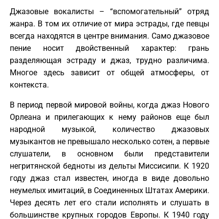
Джазовые вокалисты – “вспомогательный” отряд
жанра. В том их отличие от мира эстрады, где певцы
всегда находятся в центре внимания. Само джазовое
пение носит двойственный характер: грань
разделяющая эстраду и джаз, трудно различима.
Многое здесь зависит от общей атмосферы, от
контекста.
В период первой мировой войны, когда джаз Нового
Орлеана и прилегающих к нему районов еще был
народной музыкой, количество джазовых
музыкантов не превышало несколько сотен, а первые
слушатели, в основном были представители
негритянской бедноты из дельты Миссисипи. К 1920
году джаз стал известен, иногда в виде довольно
неумелых имитаций, в Соединенных Штатах Америки.
Через десять лет его стали исполнять и слушать в
большинстве крупных городов Европы. К 1940 году