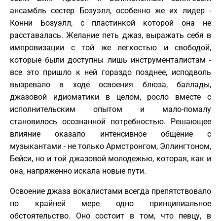
ансамбль сестер Бозуэлл, особенно же их лидер -
Конни Бозуэлл, с пластинкой которой она не
расставалась. Желание петь джаз, выражать себя в
импровизации с той же легкостью и свободой,
которые были доступны лишь инструменталистам -
все это пришло к ней гораздо позднее, исподволь
вызревало в ходе освоения блюза, баллады,
джазовой идиоматики в целом, росло вместе с
исполнительским опытом и мало-помалу
становилось осознанной потребностью. Решающее
влияние оказало интенсивное общение с
музыкантами - не только Армстронгом, Эллингтоном,
Бейси, но и той джазовой молодежью, которая, как и
она, напряженно искала новые пути.
Освоение джаза вокалистами всегда препятствовало
по крайней мере одно принципиальное
обстоятельство. Оно состоит в том, что певцу, в