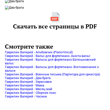
Скачать все страницы в PDF
Смотрите также
Гаврилин Валерий - Альбомчик (Piano+Vocal)
Гаврилин Валерий - Вальс для фортепиано. Анюта вальс
Гаврилин Валерий - Вальсы для фортепиано Батюшковский
вальс
Гаврилин Валерий - Вальсы для фортепиано. Воспоминание о
вальсе
Гаврилин Валерий - Военные письма (Партитура для оркестра)
Гаврилин Валерий - Два брата
Гаврилин Валерий - Зарисовки
Гаврилин Валерий - Мама
Гаврилин Валерий - Месяц май
Гаврилин Валерий - Сборник пьес
Гаврилин Валерий - Часики