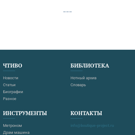
ЧТИВО
БИБЛИОТЕКА
Новости
Нотный архив
Статьи
Словарь
Биографии
Разное
ИНСТРУМЕНТЫ
КОНТАКТЫ
Метроном
info@boutique-project.ru
Драм машина