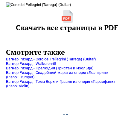
Скачать все страницы в PDF
Смотрите также
Вагнер Рихард - Coro dei Pellegrini (Tarrega) (Guitar)
Вагнер Рихард - Walkurenritt
Вагнер Рихард - Прелюдия (Тристан и Изольда)
Вагнер Рихард - Свадебный марш из оперы «Лоэнгрин»
(Piano+Trumpet)
Вагнер Рихард - Тема Веры и Грааля из оперы «Парсифаль»
(Piano+Violin)