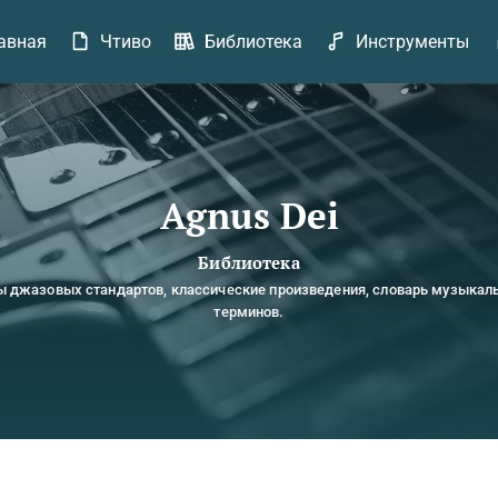
авная
Чтиво
Библиотека
Инструменты
Agnus Dei
Библиотека
ы джазовых стандартов, классические произведения, словарь музыкал
терминов.