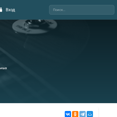
Вход
ьных