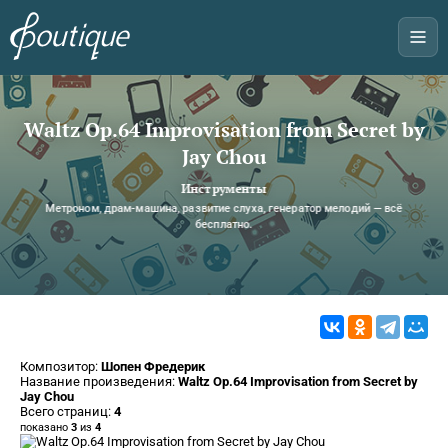
Waltz Op.64 Improvisation from Secret by
Jay Chou
Инструменты
Метроном, драм-машина, развитие слуха, генератор мелодий — всё
бесплатно.
Композитор:
Шопен Фредерик
Название произведения:
Waltz Op.64 Improvisation from Secret by
Jay Chou
Всего страниц:
4
показано
3
из
4