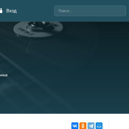
Вход
ьных