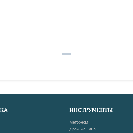
)
ЕКА
ИНСТРУМЕНТЫ
Метроном
Драм машина