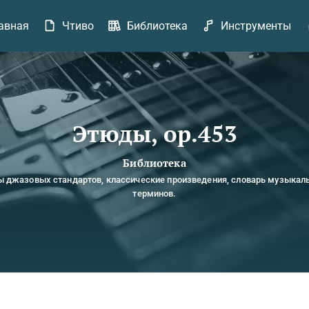
авная
Чтиво
Библиотека
Инструменты
Этюды, op.453
Библиотека
ы джазовых стандартов, классические произведения, словарь музыкал
терминов.