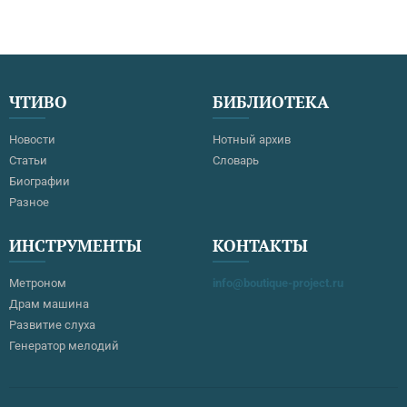
ЧТИВО
БИБЛИОТЕКА
Новости
Нотный архив
Статьи
Словарь
Биографии
Разное
ИНСТРУМЕНТЫ
КОНТАКТЫ
Метроном
info@boutique-project.ru
Драм машина
Развитие слуха
Генератор мелодий