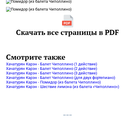
Скачать все страницы в PDF
Смотрите также
Хачатурян Карэн - Балет Чиполлино (1 действие)
Хачатурян Карэн - Балет Чиполлино (2 действие)
Хачатурян Карэн - Балет Чиполлино (3 действие)
Хачатурян Карэн - Балет Чиполлино (для двух фортепиано)
Хачатурян Карэн - Помидор (из балета Чиполлино)
Хачатурян Карэн - Шествие лимона (из балета «Чиполлино»)