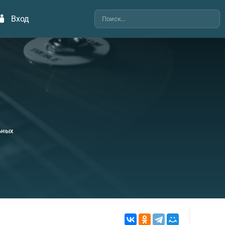
Вход
ьных