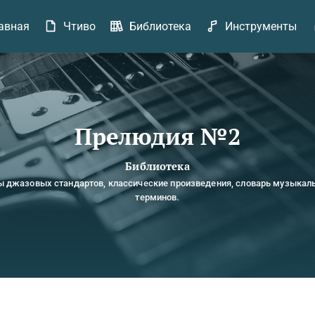
авная
Чтиво
Библиотека
Инструменты
Прелюдия №2
Библиотека
ы джазовых стандартов, классические произведения, словарь музыкал
терминов.